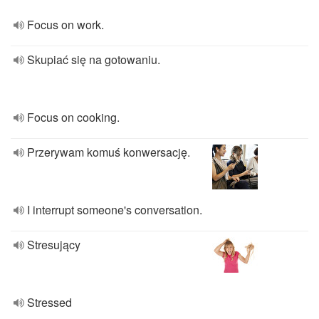
Focus on work.
Skupiać się na gotowaniu.
Focus on cooking.
Przerywam komuś konwersację.
I interrupt someone's conversation.
Stresujący
Stressed