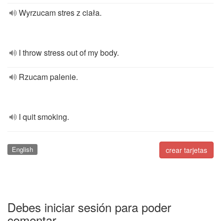
Wyrzucam stres z ciała.
I throw stress out of my body.
Rzucam palenie.
I quit smoking.
English
crear tarjetas
Debes iniciar sesión para poder
comentar.