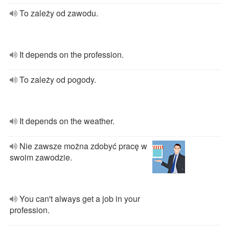
To zależy od zawodu.
It depends on the profession.
To zależy od pogody.
It depends on the weather.
Nie zawsze można zdobyć pracę w
swoim zawodzie.
You can't always get a job in your
profession.