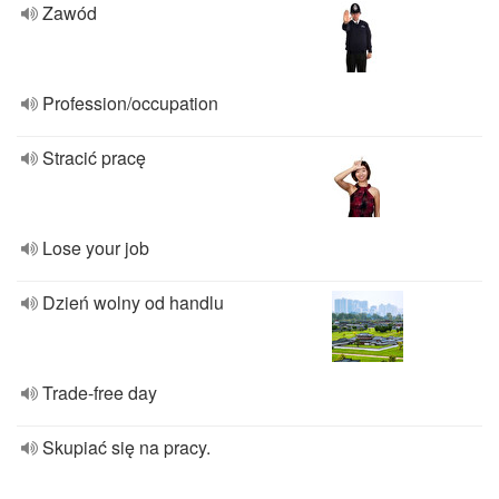
Zawód
Profession/occupation
Stracić pracę
Lose your job
Dzień wolny od handlu
Trade-free day
Skupiać się na pracy.