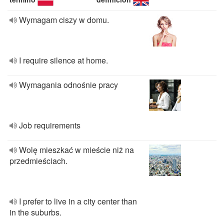
Wymagam ciszy w domu.
I require silence at home.
Wymagania odnośnie pracy
Job requirements
Wolę mieszkać w mieście niż na
przedmieściach.
I prefer to live in a city center than
in the suburbs.