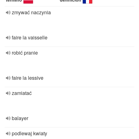
zmywać naczynia
faire la vaisselle
robić pranie
faire la lessive
zamiatać
balayer
podlewaj kwiaty