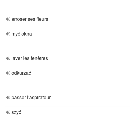
arroser ses fleurs
myć okna
laver les fenêtres
odkurzać
passer l'aspirateur
szyć