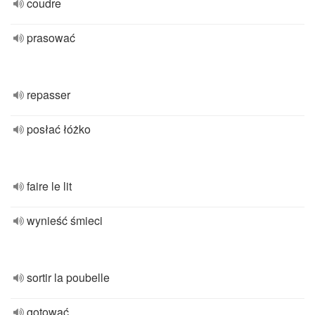
coudre
prasować
repasser
posłać łóżko
faire le lit
wynieść śmieci
sortir la poubelle
gotować