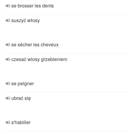
se brosser les dents
suszyć włosy
se sécher les cheveux
czesać wlosy grzebieniem
se peigner
ubrać się
s'habiller