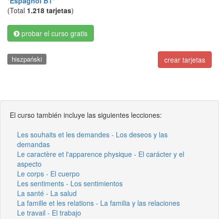
"
Espagnol B1
"
(Total
1.218 tarjetas
)
probar el curso gratis
hiszpański
crear tarjetas
El curso también incluye las siguientes lecciones:
Les souhaits et les demandes - Los deseos y las
demandas
Le caractère et l'apparence physique - El carácter y el
aspecto
Le corps - El cuerpo
Les sentiments - Los sentimientos
La santé - La salud
La famille et les relations - La familia y las relaciones
Le travail - El trabajo