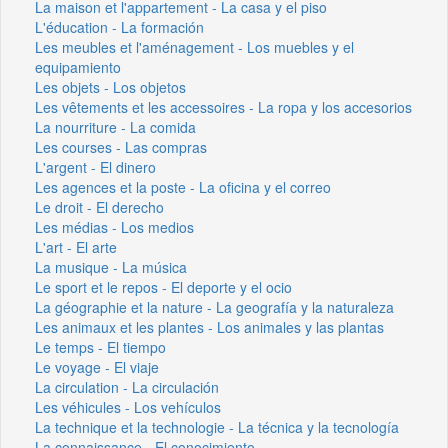
La maison et l'appartement - La casa y el piso
L'éducation - La formación
Les meubles et l'aménagement - Los muebles y el
equipamiento
Les objets - Los objetos
Les vêtements et les accessoires - La ropa y los accesorios
La nourriture - La comida
Les courses - Las compras
L'argent - El dinero
Les agences et la poste - La oficina y el correo
Le droit - El derecho
Les médias - Los medios
L'art - El arte
La musique - La música
Le sport et le repos - El deporte y el ocio
La géographie et la nature - La geografía y la naturaleza
Les animaux et les plantes - Los animales y las plantas
Le temps - El tiempo
Le voyage - El viaje
La circulation - La circulación
Les véhicules - Los vehículos
La technique et la technologie - La técnica y la tecnología
La connaissance - El conocimiento