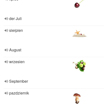
der Juli
sierpien
August
wrzesien
September
pazdziernik