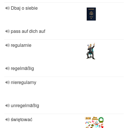
Dbaj o siebie
pass auf dich auf
regularnie
regelmäßig
nieregularny
unregelmäßig
świętować