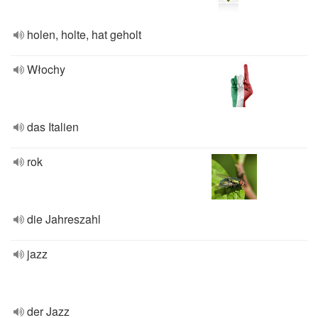
holen, holte, hat geholt
Włochy
das Italien
rok
die Jahreszahl
jazz
der Jazz