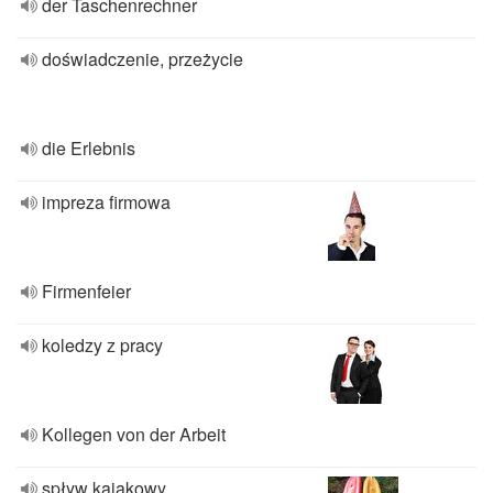
der Taschenrechner
doświadczenie, przeżycie
die Erlebnis
impreza firmowa
Firmenfeier
koledzy z pracy
Kollegen von der Arbeit
spływ kajakowy