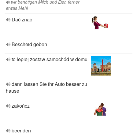
wir benötigen Milch und Eier, ferner
etwas Mehl
Dać znać
Bescheid geben
to lepiej zostaw samochód w domu
dann lassen Sie ihr Auto besser zu
hause
zakończ
beenden