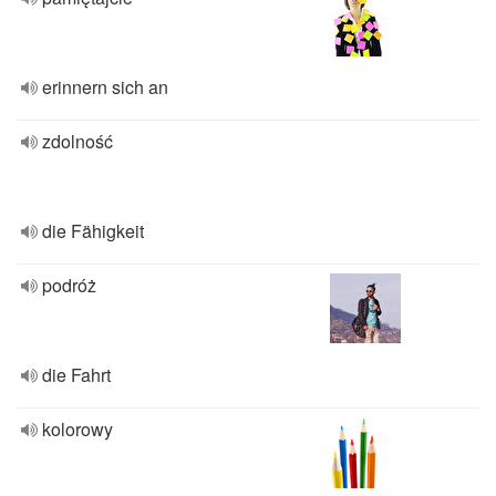
erinnern sich an
zdolność
die Fähigkeit
podróż
die Fahrt
kolorowy