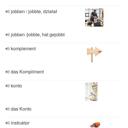
jobben / jobbte, działał
jobben /jobbte, hat gejobbt
komplement
das Kompliment
konto
das Konto
instruktor