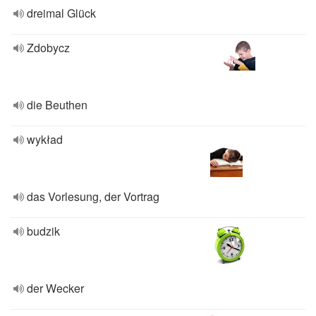
dreimal Glück
Zdobycz
die Beuthen
wykład
das Vorlesung, der Vortrag
budzik
der Wecker