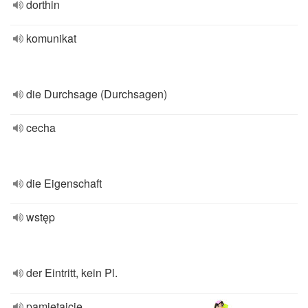
dorthin
komunikat
die Durchsage (Durchsagen)
cecha
die Eigenschaft
wstęp
der Eintritt, kein Pl.
pamiętajcie