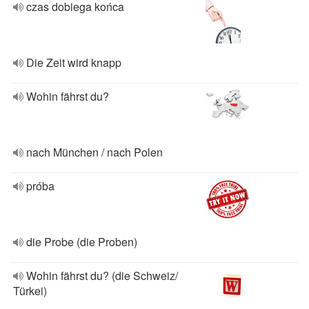
czas dobiega końca
Die Zeit wird knapp
Wohin fährst du?
nach München / nach Polen
próba
die Probe (die Proben)
Wohin fährst du? (die Schweiz/
Türkei)