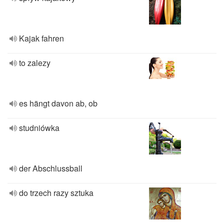
Kajak fahren
to zalezy
es hängt davon ab, ob
studniówka
der Abschlussball
do trzech razy sztuka