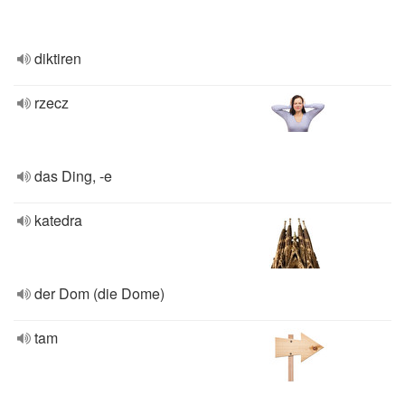
diktiren
rzecz
das Ding, -e
katedra
der Dom (die Dome)
tam