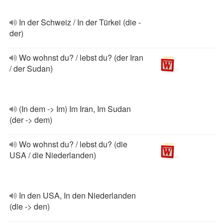
In der Schweiz / In der Türkei (die -
der)
Wo wohnst du? / lebst du? (der Iran
/ der Sudan)
(In dem -> Im) Im Iran, Im Sudan
(der -> dem)
Wo wohnst du? / lebst du? (die
USA / die Niederlanden)
In den USA, In den Niederlanden
(die -> den)