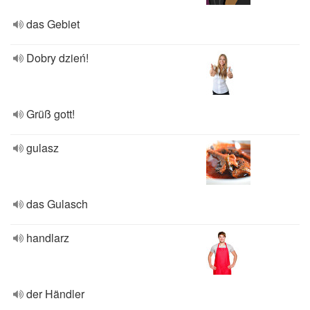
das Gebiet
Dobry dzień!
Grüß gott!
gulasz
das Gulasch
handlarz
der Händler