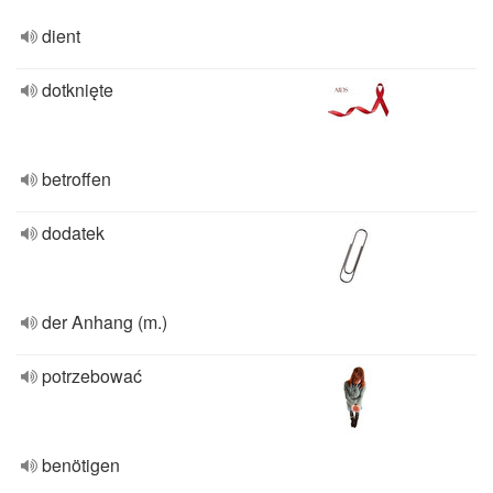
dient
dotknięte
betroffen
dodatek
der Anhang (m.)
potrzebować
benötigen