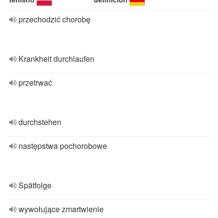
przechodzić chorobę
Krankheit durchlaufen
przetrwać
durchstehen
następstwa pochorobowe
Spätfolge
wywołujące zmartwienie