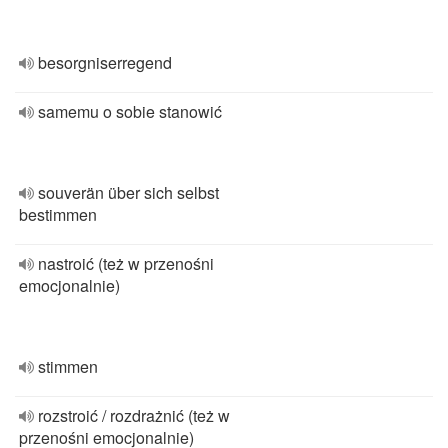
besorgniserregend
samemu o sobie stanowić
souverän über sich selbst
bestimmen
nastroić (też w przenośni
emocjonalnie)
stimmen
rozstroić / rozdrażnić (też w
przenośni emocjonalnie)