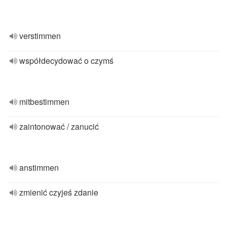
verstimmen
współdecydować o czymś
mitbestimmen
zaintonować / zanucić
anstimmen
zmienić czyjeś zdanie