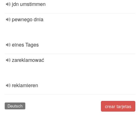
jdn umstimmen
pewnego dnia
eines Tages
zareklamować
reklamieren
Deutsch
crear tarjetas