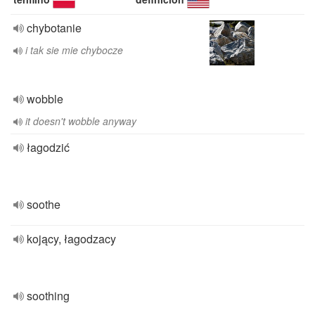
chybotanie
i tak sie mie chybocze
wobble
it doesn't wobble anyway
łagodzić
soothe
kojący, łagodzacy
soothing