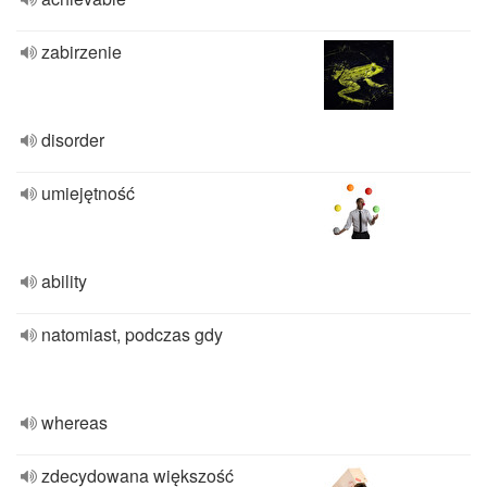
zabirzenie
disorder
umiejętność
ability
natomiast, podczas gdy
whereas
zdecydowana większość