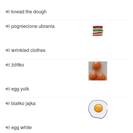
knead the dough
pogniecione ubrania
wrinkled clothes
żółtko
egg yolk
białko jajka
egg white