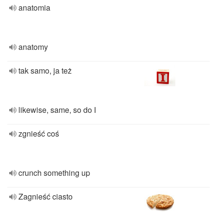
anatomia
anatomy
tak samo, ja też
likewise, same, so do I
zgnieść coś
crunch something up
Zagnieść ciasto