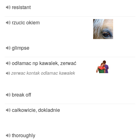
resistant
rzucic okiem
glimpse
odłamac np kawalek, zerwać
zerwac kontak odlamac kawalek
break off
całkowicie, dokladnie
thoroughly