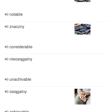
notable
znaczny
considerable
nieosiągalny
unachivable
osiągalny
achievable