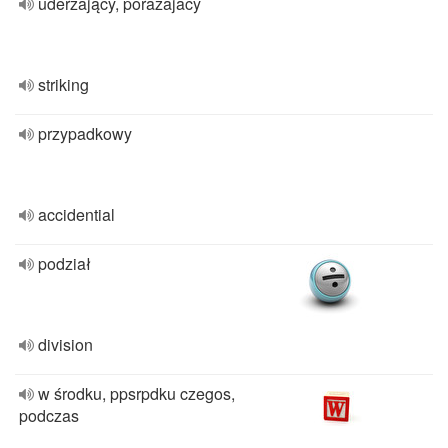
uderzający, porazajacy
striking
przypadkowy
accidential
podział
division
w środku, ppsrpdku czegos,
podczas