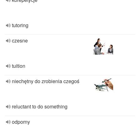
tutoring
czesne
tuition
niechętny do zrobienia czegoś
reluctant to do something
odporny