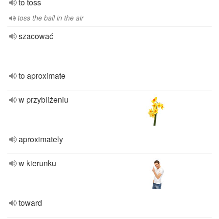
to toss
toss the ball in the air
szacować
to aproximate
w przybliżeniu
aproximately
w kierunku
toward