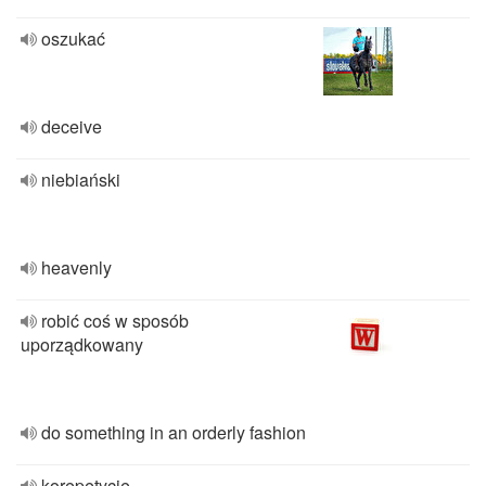
oszukać
deceive
niebiański
heavenly
robić coś w sposób
uporządkowany
do something in an orderly fashion
korepetycje