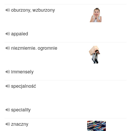
oburzony, wzburzony
appaled
niezmiernie. ogromnie
immensely
specjalność
speciality
znaczny