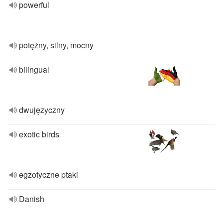
powerful
potężny, silny, mocny
bilingual
dwujęzyczny
exotic birds
egzotyczne ptaki
Danish