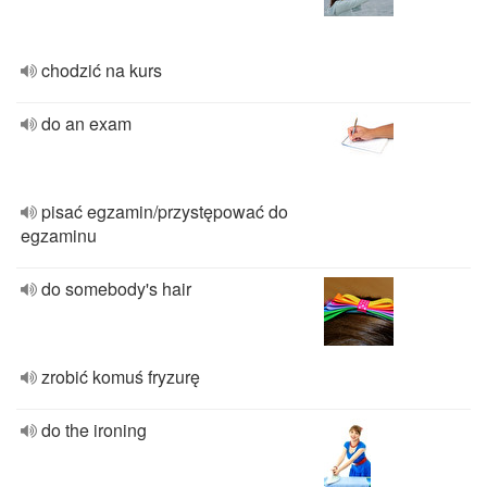
chodzić na kurs
do an exam
pisać egzamin/przystępować do
egzaminu
do somebody's hair
zrobić komuś fryzurę
do the ironing