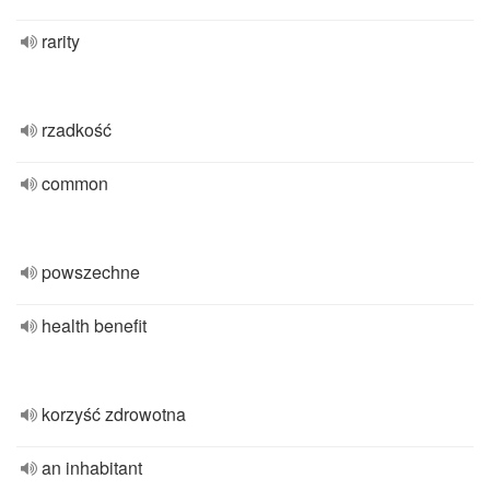
rarity
rzadkość
common
powszechne
health benefit
korzyść zdrowotna
an inhabitant