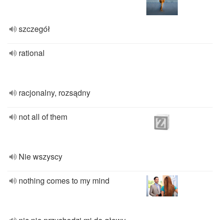
szczegół
rational
racjonalny, rozsądny
not all of them
Nie wszyscy
nothing comes to my mind