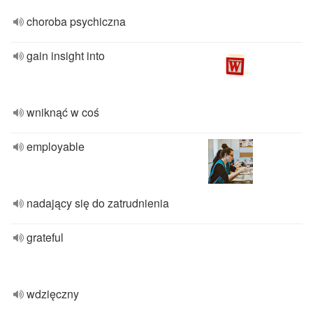
choroba psychiczna
gain insight into
wniknąć w coś
employable
nadający się do zatrudnienia
grateful
wdzięczny