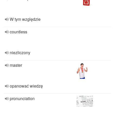
W tym względzie
countless
niezliczony
master
opanować wiedzę
pronunciation