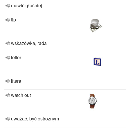
mówić głośniej
tip
wskazówka, rada
letter
litera
watch out
uważać, być ostrożnym