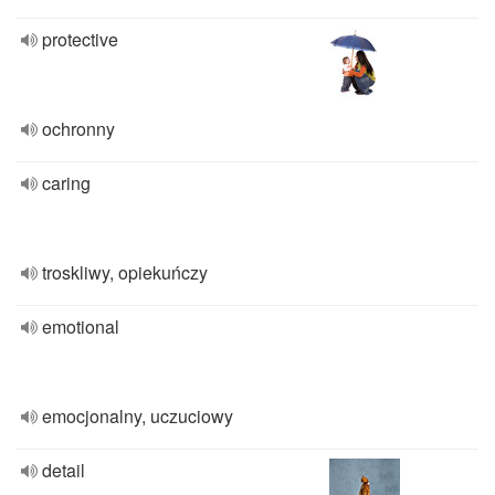
protective
ochronny
caring
troskliwy, opiekuńczy
emotional
emocjonalny, uczuciowy
detail