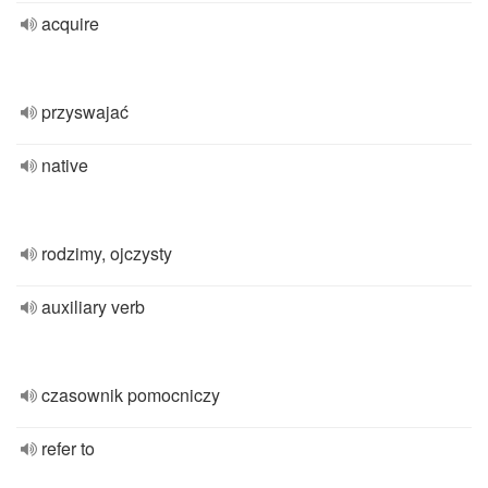
acquire
przyswajać
native
rodzimy, ojczysty
auxiliary verb
czasownik pomocniczy
refer to