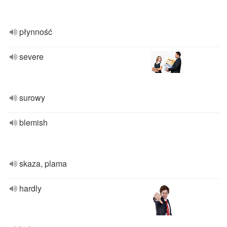
płynność
severe
surowy
blemish
skaza, plama
hardly