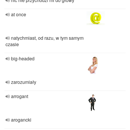
nic nie przychodzi mi do głowy
at once
natychmiast, od razu, w tym samym
czasie
big-headed
zarozumiały
arrogant
arogancki