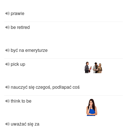
prawie
be retired
być na emeryturze
pick up
nauczyć się czegoś, podłapać coś
think to be
uważać się za