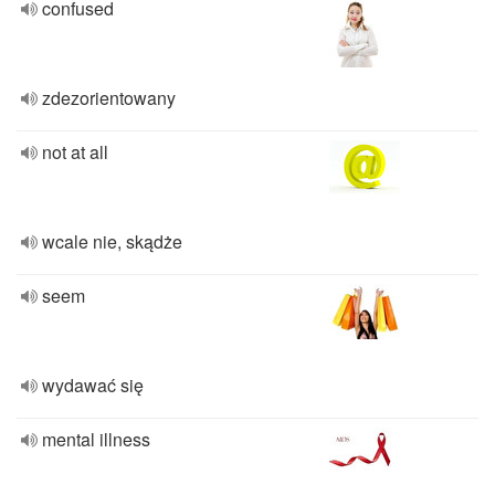
confused
zdezorientowany
not at all
wcale nie, skądże
seem
wydawać się
mental illness