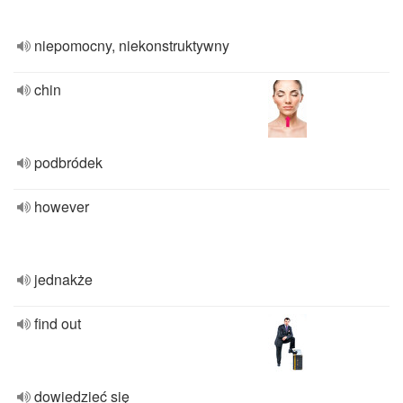
niepomocny, niekonstruktywny
chin
podbródek
however
jednakże
find out
dowiedzieć się