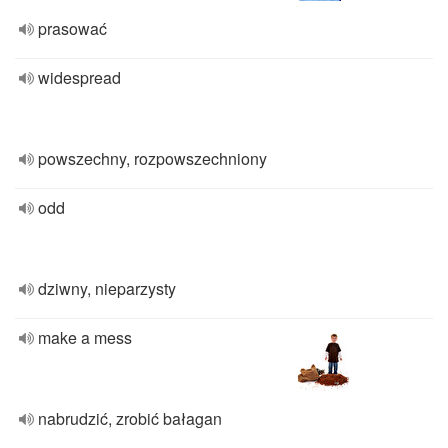
prasować
widespread
powszechny, rozpowszechniony
odd
dziwny, nieparzysty
make a mess
nabrudzić, zrobić bałagan