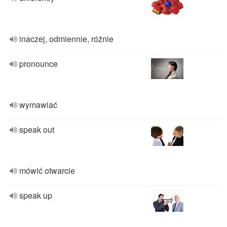
inaczej, odmiennie, różnie
pronounce
wymawiać
speak out
mówić otwarcie
speak up