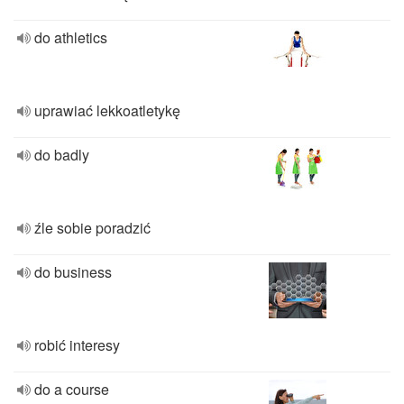
do athletics
uprawiać lekkoatletykę
do badly
źle sobie poradzić
do business
robić interesy
do a course