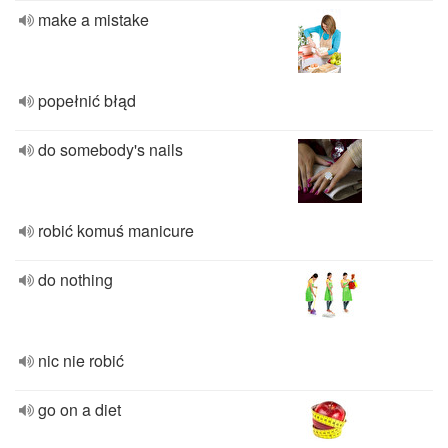
make a mistake
popełnić błąd
do somebody's nails
robić komuś manicure
do nothing
nic nie robić
go on a diet