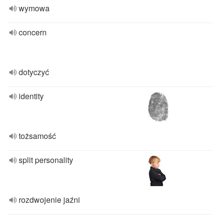
wymowa
concern
dotyczyć
identity
tożsamość
split personality
rozdwojenie jaźni