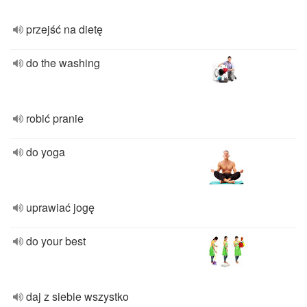
przejść na dietę
do the washing
robić pranie
do yoga
uprawiać jogę
do your best
daj z siebie wszystko