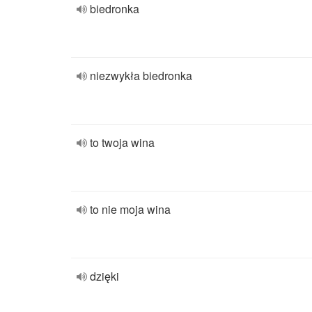
biedronka
niezwykła biedronka
to twoja wina
to nie moja wina
dzięki