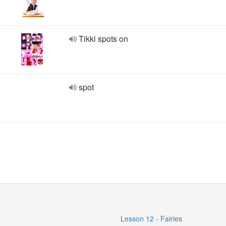
Tikki spots on
spot
Lesson 12 - Fairies