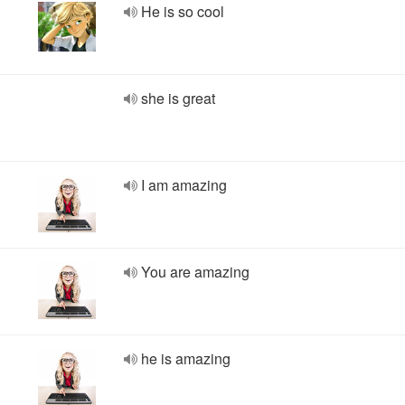
He is so cool
she is great
I am amazing
You are amazing
he is amazing