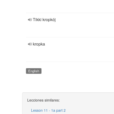
Tikki kropkój
kropka
English
Lecciones similares:
Lesson 11 - 1a part 2