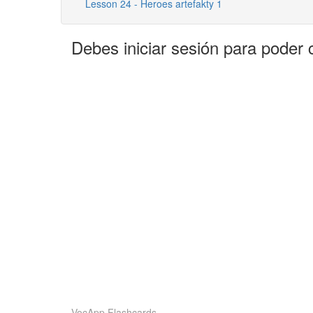
Lesson 24 - Heroes artefakty 1
Debes iniciar sesión para poder 
VocApp Flashcards