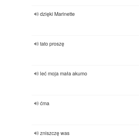
dzięki Marinette
tato proszę
leć moja mała akumo
ćma
zniszczę was