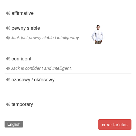
affirmative
pewny siebie
Jack jest pewny siebie i inteligentny.
confident
Jack is confident and intelligent.
czasowy / okresowy
temporary
English
crear tarjetas