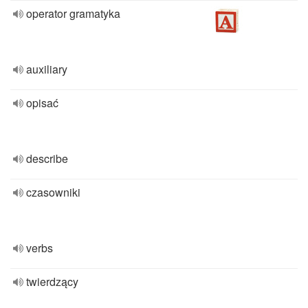
operator gramatyka
auxiliary
opisać
describe
czasowniki
verbs
twierdzący