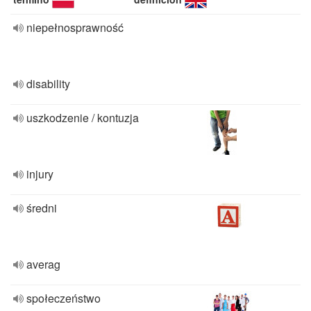
niepełnosprawność
disability
uszkodzenie / kontuzja
injury
średni
averag
społeczeństwo