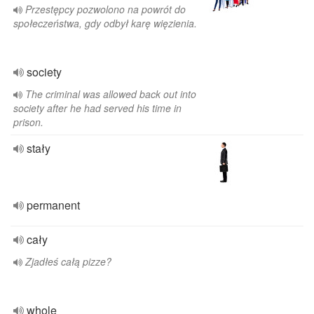
Przestępcy pozwolono na powrót do
społeczeństwa, gdy odbył karę więzienia.
society
The criminal was allowed back out into
society after he had served his time in
prison.
stały
permanent
cały
Zjadłeś całą pizze?
whole