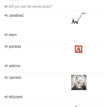
Did you eat the whole pizza?
zarabiać
earn
porada
advice
zamieć
blizzard