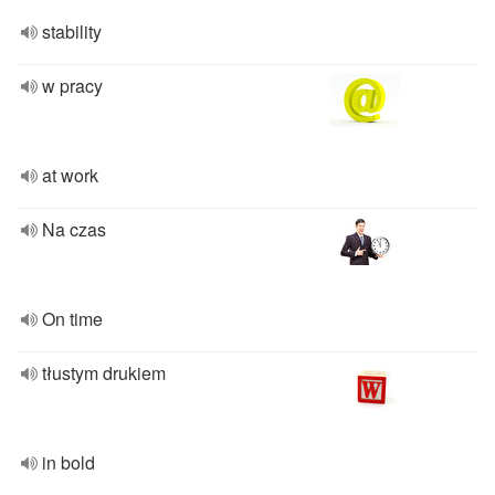
stability
w pracy
at work
Na czas
On time
tłustym drukiem
in bold