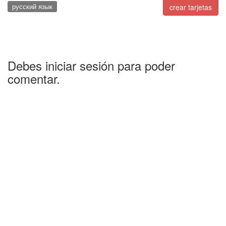
русский язык
crear tarjetas
Debes iniciar sesión para poder
comentar.