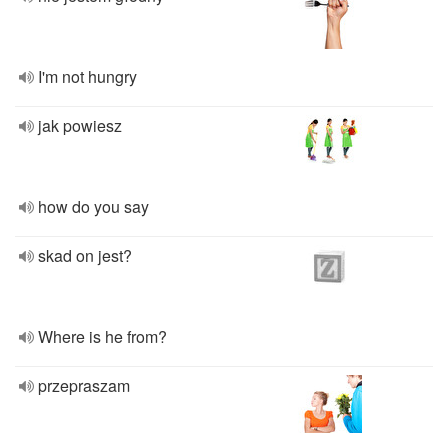
I'm not hungry
jak powiesz
how do you say
skad on jest?
Where is he from?
przepraszam