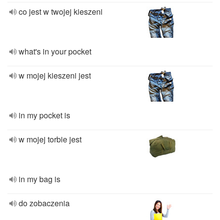
co jest w twojej kieszeni
what's in your pocket
w mojej kieszeni jest
in my pocket is
w mojej torbie jest
in my bag is
do zobaczenia