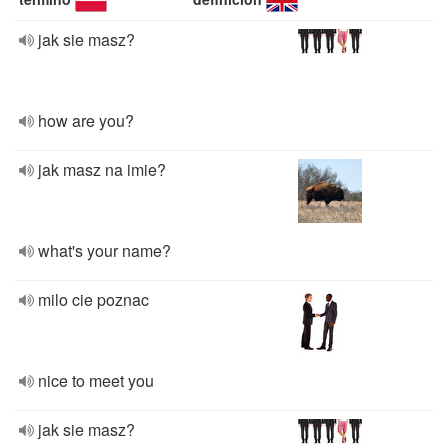
jak sie masz?
how are you?
jak masz na imie?
what's your name?
milo cie poznac
nice to meet you
jak sie masz?