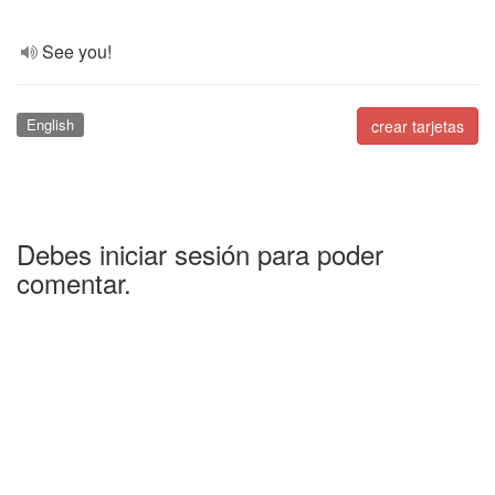
See you!
English
crear tarjetas
Debes iniciar sesión para poder
comentar.