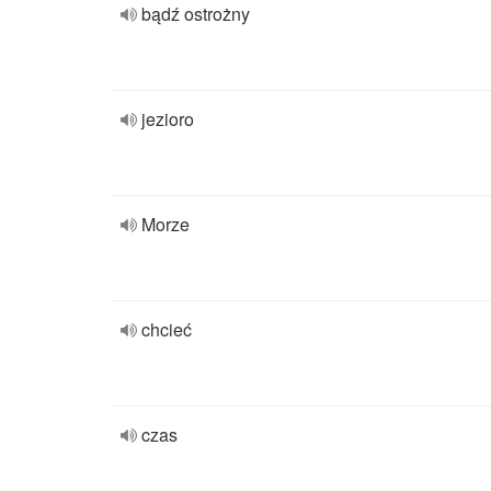
bądź ostrożny
jezioro
Morze
chcieć
czas