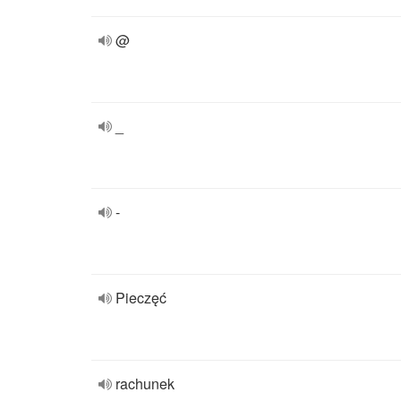
@
_
-
Pieczęć
rachunek