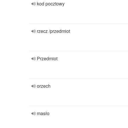
kod pocztowy
rzecz /przedmiot
Przedmiot
orzech
masło