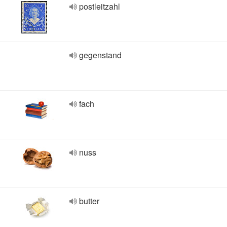
postleitzahl
gegenstand
fach
nuss
butter