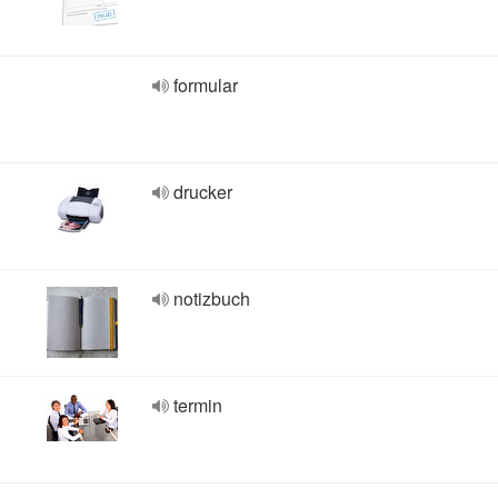
formular
drucker
notizbuch
termin