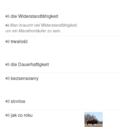
die Widerstandfähigkeit
Man braucht viel Widerstandfähigkeit,
um ein Marathonläufer zu sein.
trwałość
die Dauerhaftigkeit
bezsensowny
sinnlos
jak co roku