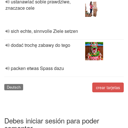
ustanawiać sobie prawdziwe,
znaczace cele
sich echte, sinnvolle Ziele setzen
dodać trochę zabawy do tego
packen etwas Spass dazu
Deutsch
crear tarjetas
Debes iniciar sesión para poder
comentar.