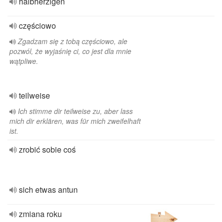
halbherzigen
częściowo
Zgadzam się z tobą częściowo, ale
pozwól, że wyjaśnię ci, co jest dla mnie
wątpliwe.
teilweise
Ich stimme dir teilweise zu, aber lass
mich dir erklären, was für mich zweifelhaft
ist.
zrobić sobie coś
sich etwas antun
zmiana roku