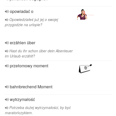
opowiadać o
Opowiedziałeś już jej o swojej
przygodzie na urlopie?
erzählen über
Hast du ihr schon über dein Abenteuer
im Urlaub erzählt?
przełomowy moment
bahnbrechend Moment
wytrzymałość
Potrzeba dużej wytrzymałości, by być
maratończykiem.