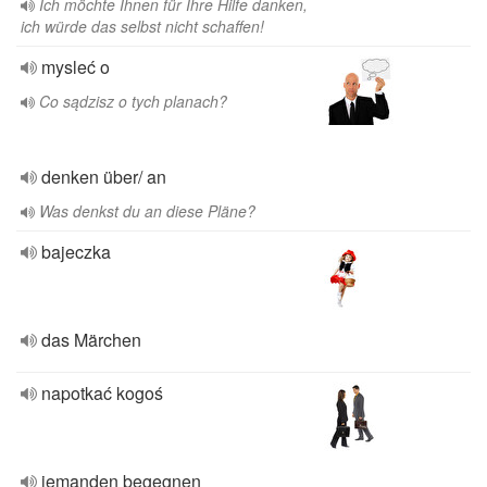
Ich möchte Ihnen für Ihre Hilfe danken,
ich würde das selbst nicht schaffen!
mysleć o
Co sądzisz o tych planach?
denken über/ an
Was denkst du an diese Pläne?
bajeczka
das Märchen
napotkać kogoś
jemanden begegnen