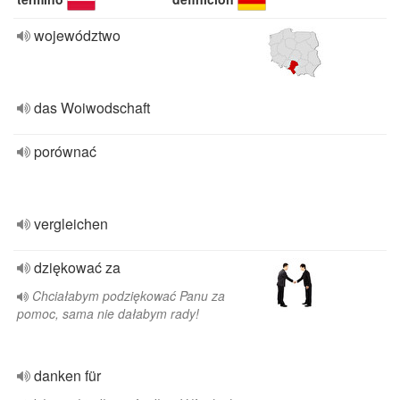
województwo
das Woiwodschaft
porównać
vergleichen
dziękować za
Chciałabym podziękować Panu za
pomoc, sama nie dałabym rady!
danken für