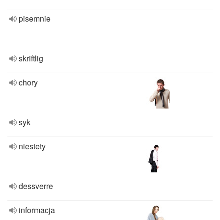
pisemnie
skriftlig
chory
syk
niestety
dessverre
informacja