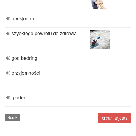
beskjeden
szybkiego powrotu do zdrowia
god bedring
przyjemności
gleder
Norsk
crear tarjetas