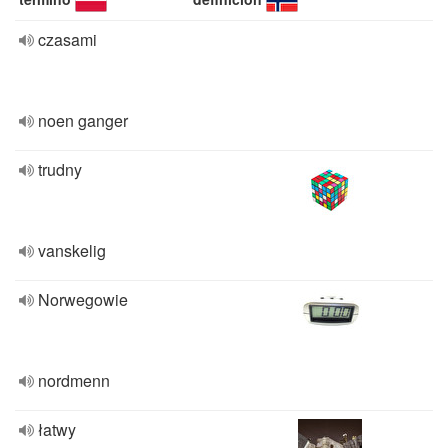
czasami
noen ganger
trudny
vanskelig
Norwegowie
nordmenn
łatwy