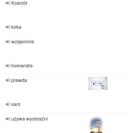
Kościół
kirka
wzajemnie
hverandre
prawda
sant
używa wyobraźni