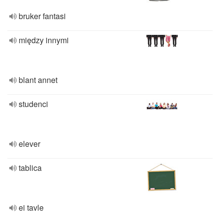
bruker fantasi
między innymi
blant annet
studenci
elever
tablica
ei tavle