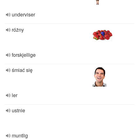
underviser
różny
forskjellige
śmiać się
ler
ustnie
muntlig