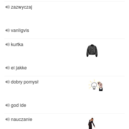
zazwyczaj
vanligvis
kurtka
ei jakke
dobry pomysł
god ide
nauczanie