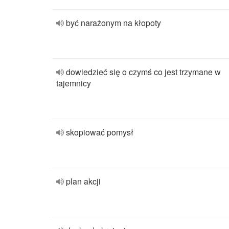
być narażonym na kłopoty
dowiedzieć się o czymś co jest trzymane w
tajemnicy
skopiować pomysł
plan akcji