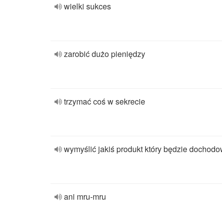
wielki sukces
zarobić dużo pieniędzy
trzymać coś w sekrecie
wymyślić jakiś produkt który będzie dochod
ani mru-mru