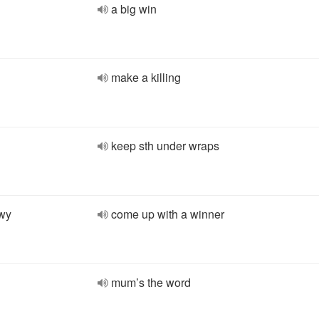
a big win
make a killing
keep sth under wraps
owy
come up with a winner
mum’s the word