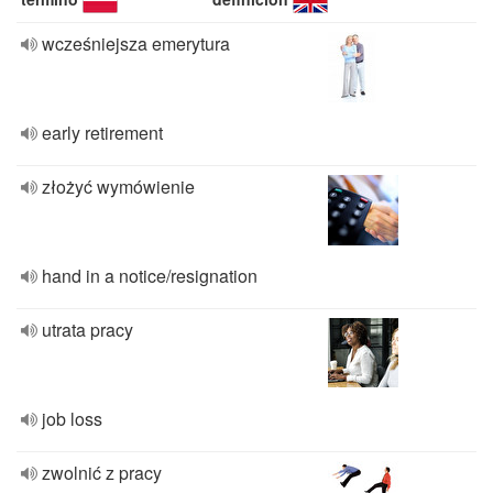
wcześniejsza emerytura
early retirement
złożyć wymówienie
hand in a notice/resignation
utrata pracy
job loss
zwolnić z pracy