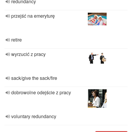
redundancy
przejść na emeryturę
retire
wyrzucić z pracy
sack/give the sack/fire
dobrowolne odejście z pracy
voluntary redundancy