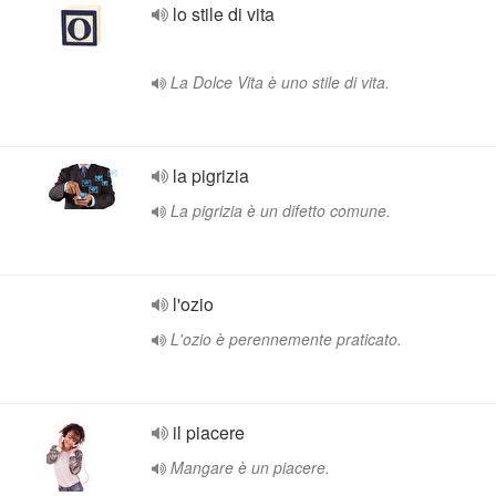
lo stile di vita
La Dolce Vita è uno stile di vita.
la pigrizia
La pigrizia è un difetto comune.
l'ozio
L'ozio è perennemente praticato.
il piacere
Mangare è un piacere.