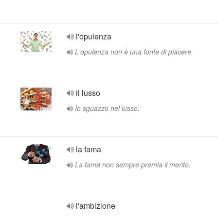
l'opulenza
L'opulenza non è una fonte di piacere.
il lusso
Io sguazzo nel lusso.
la fama
La fama non sempre premia il merito.
l'ambizione