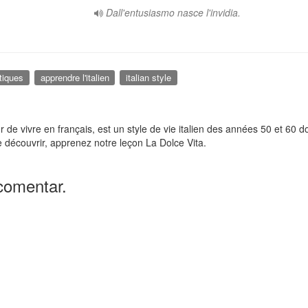
Dall'entusiasmo nasce l'invidia.
stiques
apprendre l'italien
italian style
 de vivre en français, est un style de vie italien des années 50 et 60 d
le découvrir, apprenez notre leçon La Dolce Vita.
comentar.