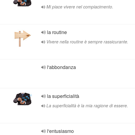
Mi piace vivere nel compiacimento.
la routine
Vivere nella routine è sempre rassicurante.
l'abbondanza
la superficialità
La superficialità è la mia ragione di essere.
l'entusiasmo