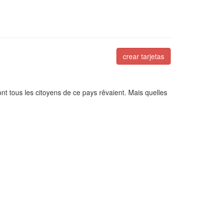
crear tarjetas
ont tous les citoyens de ce pays rêvaient. Mais quelles