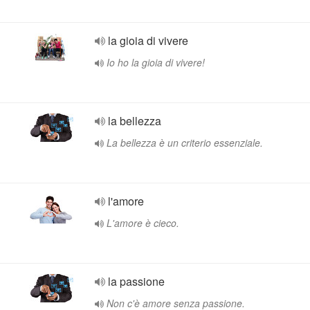
la gioia di vivere
Io ho la gioia di vivere!
la bellezza
La bellezza è un criterio essenziale.
l'amore
L'amore è cieco.
la passione
Non c'è amore senza passione.