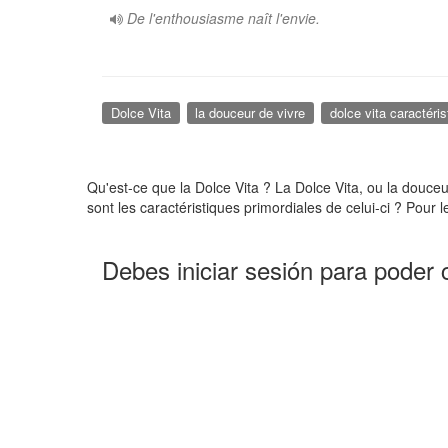
De l'enthousiasme naît l'envie.
Dolce Vita
la douceur de vivre
dolce vita caractéri
Qu'est-ce que la Dolce Vita ? La Dolce Vita, ou la douceur
sont les caractéristiques primordiales de celui-ci ? Pour 
Debes iniciar sesión para poder 