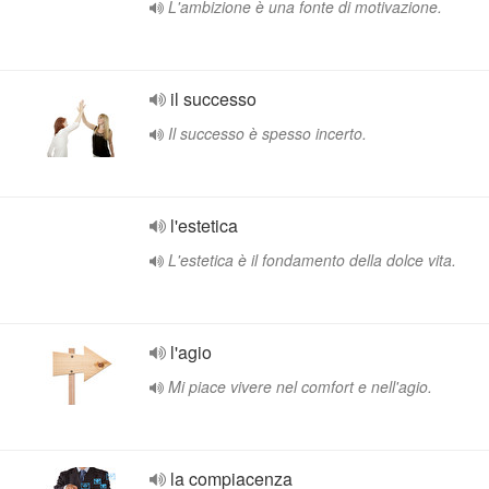
L'ambizione è una fonte di motivazione.
il successo
Il successo è spesso incerto.
l'estetica
L'estetica è il fondamento della dolce vita.
l'agio
Mi piace vivere nel comfort e nell'agio.
la compiacenza