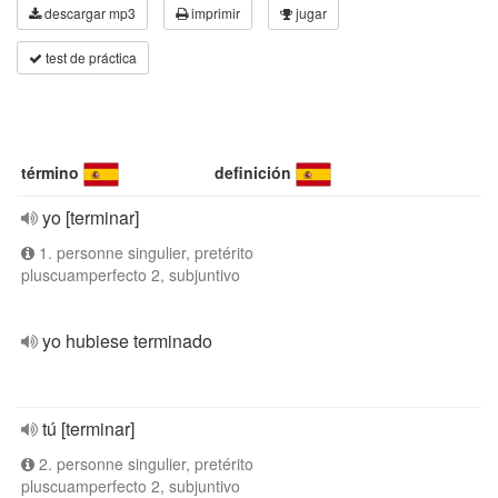
descargar mp3
imprimir
jugar
test de práctica
término
definición
yo [terminar]
1. personne singulier, pretérito
pluscuamperfecto 2, subjuntivo
yo hubiese terminado
tú [terminar]
2. personne singulier, pretérito
pluscuamperfecto 2, subjuntivo