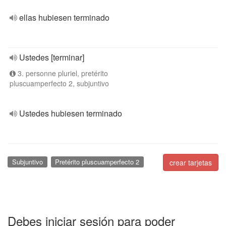
ellas hubiesen terminado
Ustedes [terminar]
3. personne pluriel, pretérito
pluscuamperfecto 2, subjuntivo
Ustedes hubiesen terminado
Subjuntivo
Pretérito pluscuamperfecto 2
crear tarjetas
Debes iniciar sesión para poder