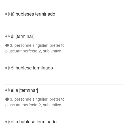
tú hubieses terminado
él [terminar]
3. personne singulier, pretérito
pluscuamperfecto 2, subjuntivo
él hubiese terminado
ella [terminar]
3. personne singulier, pretérito
pluscuamperfecto 2, subjuntivo
ella hubiese terminado