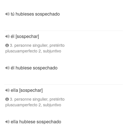
tú hubieses sospechado
él [sospechar]
3. personne singulier, pretérito
pluscuamperfecto 2, subjuntivo
él hubiese sospechado
ella [sospechar]
3. personne singulier, pretérito
pluscuamperfecto 2, subjuntivo
ella hubiese sospechado