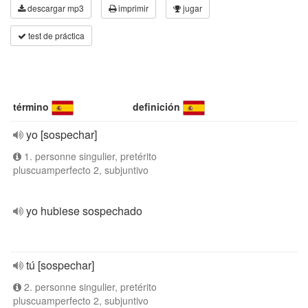
descargar mp3
imprimir
jugar
test de práctica
término
definición
yo [sospechar]
1. personne singulier, pretérito
pluscuamperfecto 2, subjuntivo
yo hubiese sospechado
tú [sospechar]
2. personne singulier, pretérito
pluscuamperfecto 2, subjuntivo