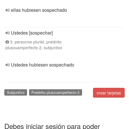
ellas hubiesen sospechado
Ustedes [sospechar]
3. personne pluriel, pretérito
pluscuamperfecto 2, subjuntivo
Ustedes hubiesen sospechado
Subjuntivo
Pretérito pluscuamperfecto 2
crear tarjetas
Debes iniciar sesión para poder