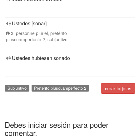
Ustedes [sonar]
3. personne pluriel, pretérito
pluscuamperfecto 2, subjuntivo
Ustedes hubiesen sonado
Subjuntivo
Pretérito pluscuamperfecto 2
crear tarjetas
Debes iniciar sesión para poder
comentar.