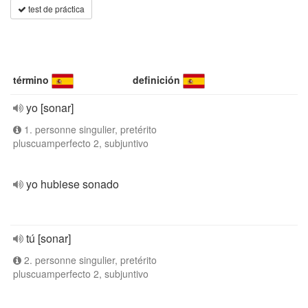
test de práctica
término
definición
yo [sonar]
1. personne singulier, pretérito
pluscuamperfecto 2, subjuntivo
yo hubiese sonado
tú [sonar]
2. personne singulier, pretérito
pluscuamperfecto 2, subjuntivo