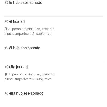
tú hubieses sonado
él [sonar]
3. personne singulier, pretérito
pluscuamperfecto 2, subjuntivo
él hubiese sonado
ella [sonar]
3. personne singulier, pretérito
pluscuamperfecto 2, subjuntivo
ella hubiese sonado