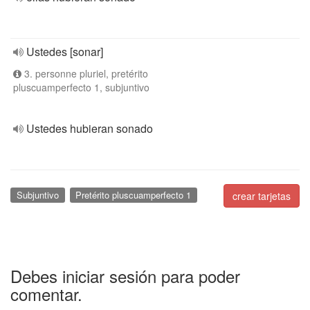
Ustedes [sonar]
3. personne pluriel, pretérito
pluscuamperfecto 1, subjuntivo
Ustedes hubieran sonado
Subjuntivo
Pretérito pluscuamperfecto 1
crear tarjetas
Debes iniciar sesión para poder
comentar.