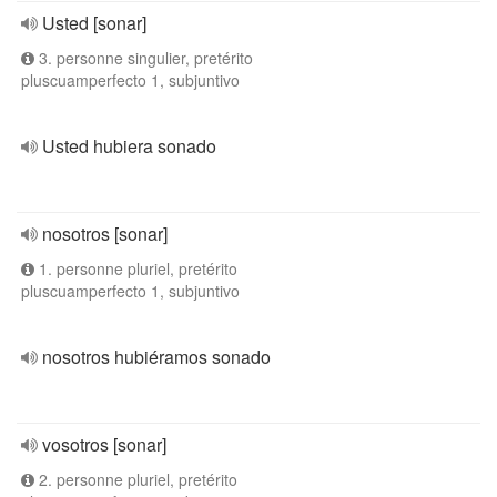
Usted [sonar]
3. personne singulier, pretérito
pluscuamperfecto 1, subjuntivo
Usted hubiera sonado
nosotros [sonar]
1. personne pluriel, pretérito
pluscuamperfecto 1, subjuntivo
nosotros hubiéramos sonado
vosotros [sonar]
2. personne pluriel, pretérito