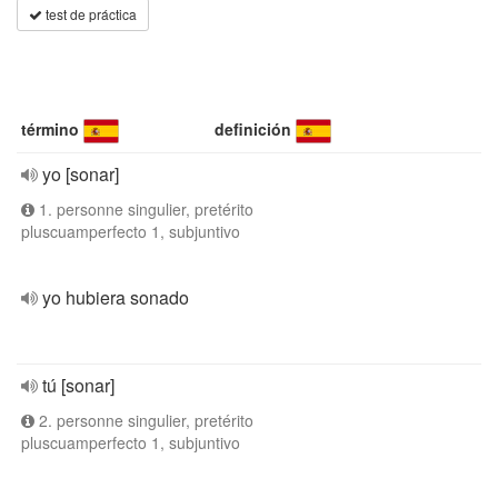
test de práctica
término
definición
yo [sonar]
1. personne singulier, pretérito
pluscuamperfecto 1, subjuntivo
yo hubiera sonado
tú [sonar]
2. personne singulier, pretérito
pluscuamperfecto 1, subjuntivo