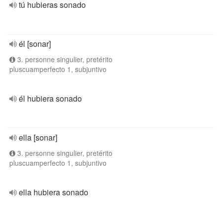
tú hubieras sonado
él [sonar]
3. personne singulier, pretérito
pluscuamperfecto 1, subjuntivo
él hubiera sonado
ella [sonar]
3. personne singulier, pretérito
pluscuamperfecto 1, subjuntivo
ella hubiera sonado