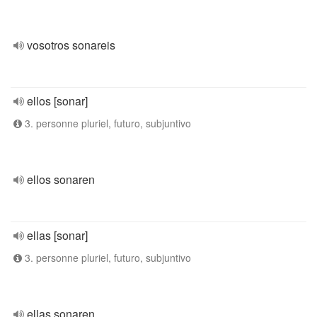
vosotros sonareis
ellos [sonar]
3. personne pluriel, futuro, subjuntivo
ellos sonaren
ellas [sonar]
3. personne pluriel, futuro, subjuntivo
ellas sonaren