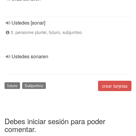
Ustedes [sonar]
3. personne pluriel, futuro, subjuntivo
Ustedes sonaren
futuro
Subjuntivo
crear tarjetas
Debes iniciar sesión para poder
comentar.