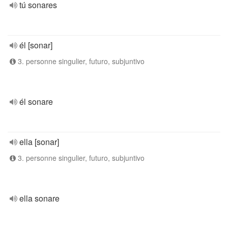
tú sonares
él [sonar]
3. personne singulier, futuro, subjuntivo
él sonare
ella [sonar]
3. personne singulier, futuro, subjuntivo
ella sonare