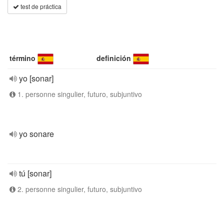
test de práctica
término
definición
yo [sonar]
1. personne singulier, futuro, subjuntivo
yo sonare
tú [sonar]
2. personne singulier, futuro, subjuntivo