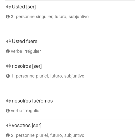
Usted [ser]
3. personne singulier, futuro, subjuntivo
Usted fuere
verbe irrégulier
nosotros [ser]
1. personne pluriel, futuro, subjuntivo
nosotros fuéremos
verbe irrégulier
vosotros [ser]
2. personne pluriel, futuro, subjuntivo