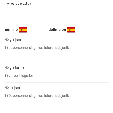
test de práctica
término
definición
yo [ser]
1. personne singulier, futuro, subjuntivo
yo fuere
verbe irrégulier
tú [ser]
2. personne singulier, futuro, subjuntivo