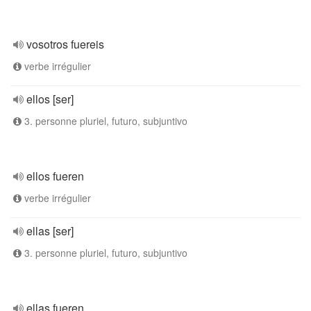
vosotros fuereis
verbe irrégulier
ellos [ser]
3. personne pluriel, futuro, subjuntivo
ellos fueren
verbe irrégulier
ellas [ser]
3. personne pluriel, futuro, subjuntivo
ellas fueren