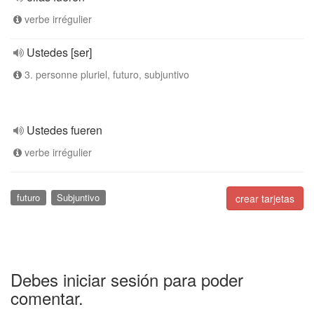
verbe irrégulier
Ustedes [ser]
3. personne pluriel, futuro, subjuntivo
Ustedes fueren
verbe irrégulier
futuro
Subjuntivo
crear tarjetas
Debes iniciar sesión para poder
comentar.