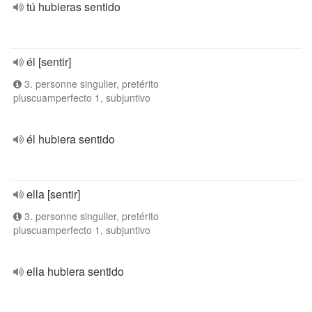
tú hubieras sentido
él [sentir]
3. personne singulier, pretérito
pluscuamperfecto 1, subjuntivo
él hubiera sentido
ella [sentir]
3. personne singulier, pretérito
pluscuamperfecto 1, subjuntivo
ella hubiera sentido