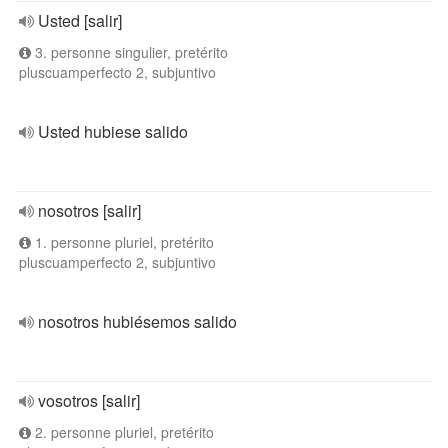
Usted [salir]
3. personne singulier, pretérito
pluscuamperfecto 2, subjuntivo
Usted hubiese salido
nosotros [salir]
1. personne pluriel, pretérito
pluscuamperfecto 2, subjuntivo
nosotros hubiésemos salido
vosotros [salir]
2. personne pluriel, pretérito