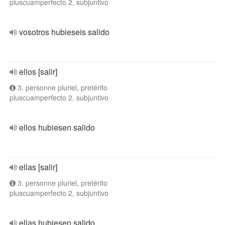
pluscuamperfecto 2, subjuntivo
vosotros hubieseis salido
ellos [salir]
3. personne pluriel, pretérito
pluscuamperfecto 2, subjuntivo
ellos hubiesen salido
ellas [salir]
3. personne pluriel, pretérito
pluscuamperfecto 2, subjuntivo
ellas hubiesen salido