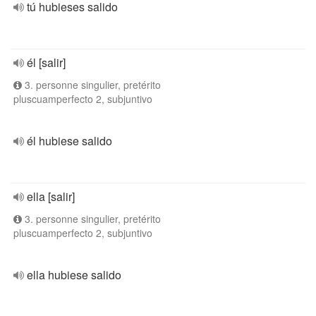
tú hubieses salido
él [salir]
3. personne singulier, pretérito
pluscuamperfecto 2, subjuntivo
él hubiese salido
ella [salir]
3. personne singulier, pretérito
pluscuamperfecto 2, subjuntivo
ella hubiese salido