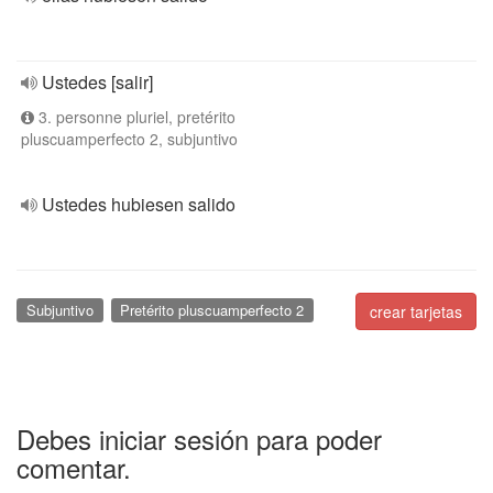
Ustedes [salir]
3. personne pluriel, pretérito
pluscuamperfecto 2, subjuntivo
Ustedes hubiesen salido
Subjuntivo
Pretérito pluscuamperfecto 2
crear tarjetas
Debes iniciar sesión para poder
comentar.