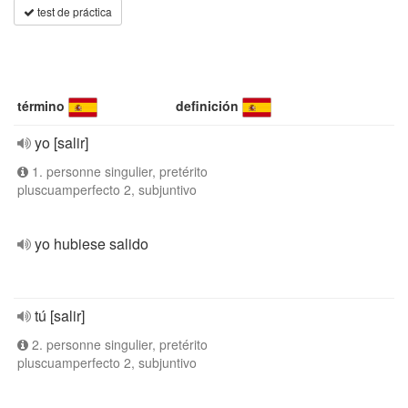
test de práctica
término
definición
yo [salir]
1. personne singulier, pretérito
pluscuamperfecto 2, subjuntivo
yo hubiese salido
tú [salir]
2. personne singulier, pretérito
pluscuamperfecto 2, subjuntivo