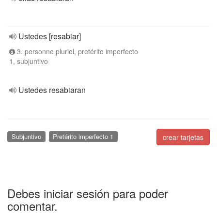
Ustedes [resabiar]
3. personne pluriel, pretérito imperfecto
1, subjuntivo
Ustedes resabiaran
Subjuntivo
Pretérito imperfecto 1
crear tarjetas
Debes iniciar sesión para poder
comentar.