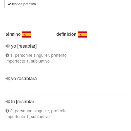
test de práctica
término
definición
yo [resabiar]
1. personne singulier, pretérito
imperfecto 1, subjuntivo
yo resabiara
tú [resabiar]
2. personne singulier, pretérito
imperfecto 1, subjuntivo