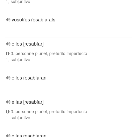
1, subjuntivo
vosotros resabiarais
ellos [resabiar]
3. personne pluriel, pretérito imperfecto
1, subjuntivo
ellos resabiaran
ellas [resabiar]
3. personne pluriel, pretérito imperfecto
1, subjuntivo
ellas resabiaran