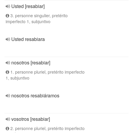
Usted [resabiar]
3. personne singulier, pretérito
imperfecto 1, subjuntivo
Usted resabiara
nosotros [resabiar]
1. personne pluriel, pretérito imperfecto
1, subjuntivo
nosotros resabiáramos
vosotros [resabiar]
2. personne pluriel, pretérito imperfecto