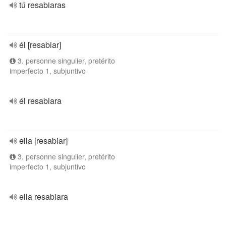
tú resabiaras
él [resabiar]
3. personne singulier, pretérito
imperfecto 1, subjuntivo
él resabiara
ella [resabiar]
3. personne singulier, pretérito
imperfecto 1, subjuntivo
ella resabiara