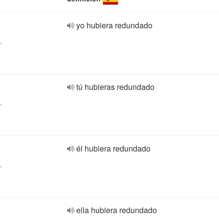
yo hubiera redundado
,
tú hubieras redundado
,
él hubiera redundado
,
ella hubiera redundado