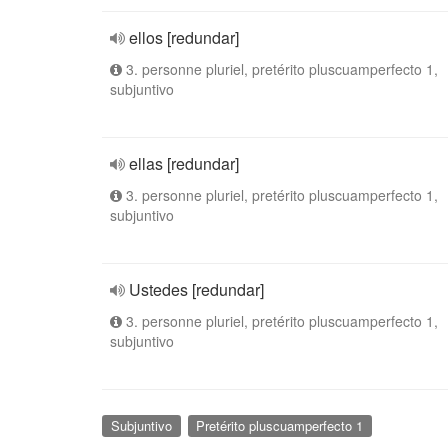
ellos [redundar]
3. personne pluriel, pretérito pluscuamperfecto 1,
subjuntivo
ellas [redundar]
3. personne pluriel, pretérito pluscuamperfecto 1,
subjuntivo
Ustedes [redundar]
3. personne pluriel, pretérito pluscuamperfecto 1,
subjuntivo
Subjuntivo
Pretérito pluscuamperfecto 1