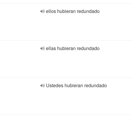
ellos hubieran redundado
ellas hubieran redundado
Ustedes hubieran redundado