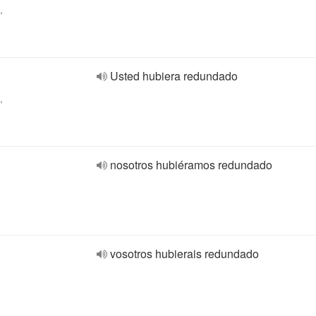
,
Usted hubiera redundado
,
nosotros hubiéramos redundado
vosotros hubierais redundado