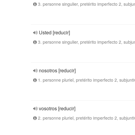
3. personne singulier, pretérito imperfecto 2, subju
Usted [reducir]
3. personne singulier, pretérito imperfecto 2, subju
nosotros [reducir]
1. personne pluriel, pretérito imperfecto 2, subjunti
vosotros [reducir]
2. personne pluriel, pretérito imperfecto 2, subjunti