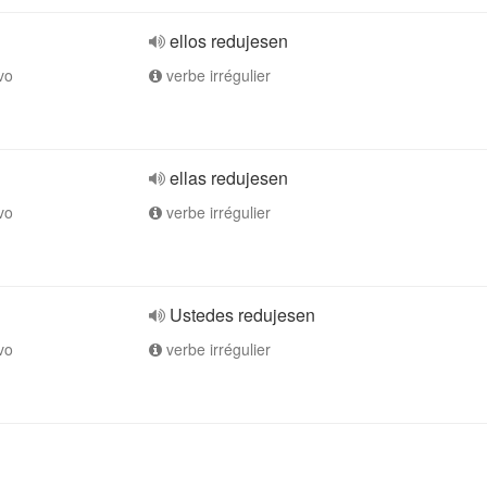
ellos redujesen
vo
verbe irrégulier
ellas redujesen
vo
verbe irrégulier
Ustedes redujesen
vo
verbe irrégulier