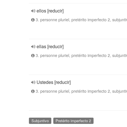
ellos [reducir]
3. personne pluriel, pretérito imperfecto 2, subjunti
ellas [reducir]
3. personne pluriel, pretérito imperfecto 2, subjunti
Ustedes [reducir]
3. personne pluriel, pretérito imperfecto 2, subjunti
Subjuntivo
Pretérito imperfecto 2