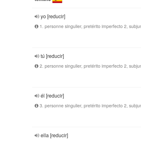
yo [reducir]
1. personne singulier, pretérito imperfecto 2, subju
tú [reducir]
2. personne singulier, pretérito imperfecto 2, subju
él [reducir]
3. personne singulier, pretérito imperfecto 2, subju
ella [reducir]