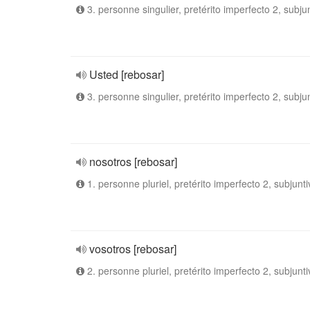
3. personne singulier, pretérito imperfecto 2, subju
Usted [rebosar]
3. personne singulier, pretérito imperfecto 2, subju
nosotros [rebosar]
1. personne pluriel, pretérito imperfecto 2, subjunti
vosotros [rebosar]
2. personne pluriel, pretérito imperfecto 2, subjunti