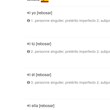
yo [rebosar]
1. personne singulier, pretérito imperfecto 2, subju
tú [rebosar]
2. personne singulier, pretérito imperfecto 2, subju
él [rebosar]
3. personne singulier, pretérito imperfecto 2, subju
ella [rebosar]