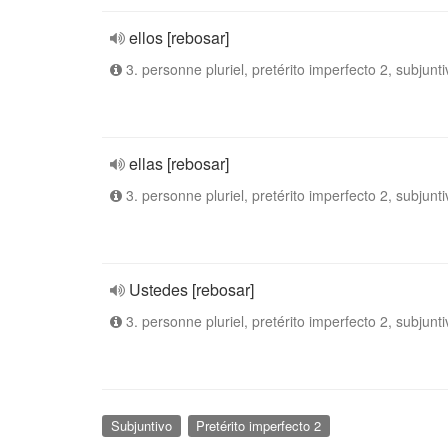
ellos [rebosar]
3. personne pluriel, pretérito imperfecto 2, subjunti
ellas [rebosar]
3. personne pluriel, pretérito imperfecto 2, subjunti
Ustedes [rebosar]
3. personne pluriel, pretérito imperfecto 2, subjunti
Subjuntivo
Pretérito imperfecto 2