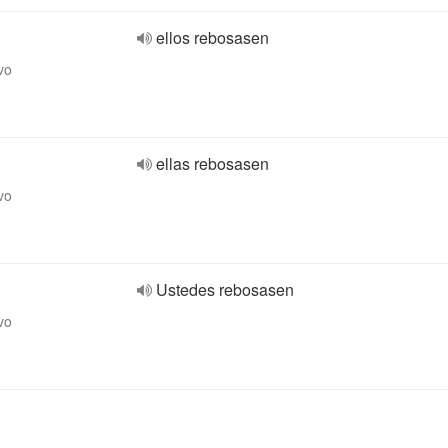
ellos rebosasen
vo
ellas rebosasen
vo
Ustedes rebosasen
vo