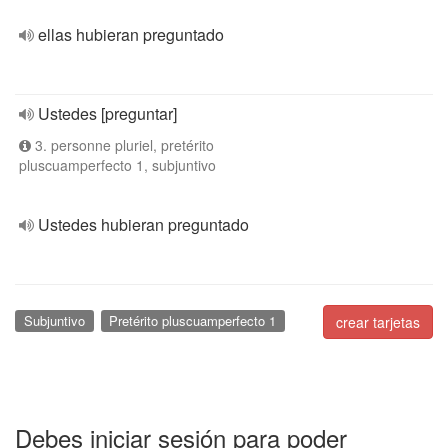
ellas hubieran preguntado
Ustedes [preguntar]
3. personne pluriel, pretérito
pluscuamperfecto 1, subjuntivo
Ustedes hubieran preguntado
Subjuntivo
Pretérito pluscuamperfecto 1
crear tarjetas
Debes iniciar sesión para poder