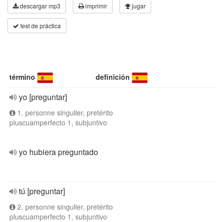
descargar mp3
imprimir
jugar
test de práctica
término
definición
yo [preguntar]
1. personne singulier, pretérito
pluscuamperfecto 1, subjuntivo
yo hubiera preguntado
tú [preguntar]
2. personne singulier, pretérito
pluscuamperfecto 1, subjuntivo