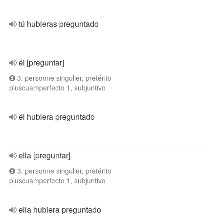
tú hubieras preguntado
él [preguntar]
3. personne singulier, pretérito
pluscuamperfecto 1, subjuntivo
él hubiera preguntado
ella [preguntar]
3. personne singulier, pretérito
pluscuamperfecto 1, subjuntivo
ella hubiera preguntado