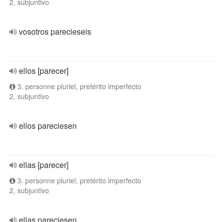
2, subjuntivo
vosotros parecieseis
ellos [parecer]
3. personne pluriel, pretérito imperfecto
2, subjuntivo
ellos pareciesen
ellas [parecer]
3. personne pluriel, pretérito imperfecto
2, subjuntivo
ellas pareciesen