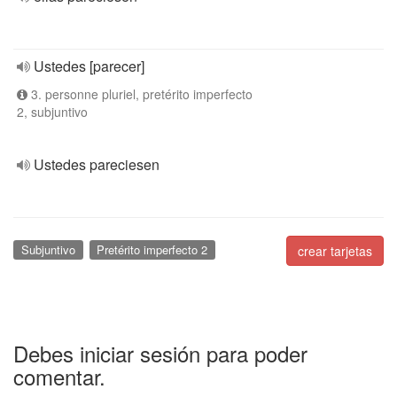
Ustedes [parecer]
3. personne pluriel, pretérito imperfecto
2, subjuntivo
Ustedes pareciesen
Subjuntivo
Pretérito imperfecto 2
crear tarjetas
Debes iniciar sesión para poder
comentar.