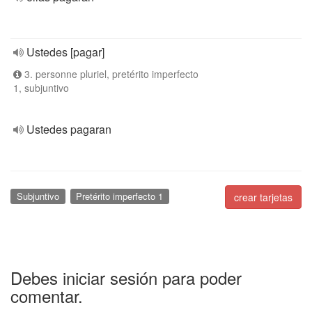
Ustedes [pagar]
3. personne pluriel, pretérito imperfecto
1, subjuntivo
Ustedes pagaran
Subjuntivo
Pretérito imperfecto 1
crear tarjetas
Debes iniciar sesión para poder
comentar.