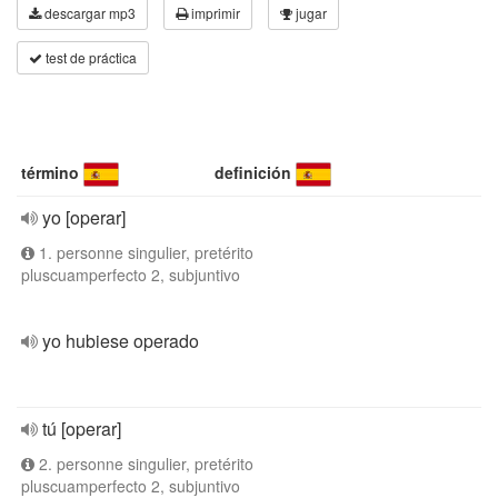
descargar mp3
imprimir
jugar
test de práctica
término
definición
yo [operar]
1. personne singulier, pretérito
pluscuamperfecto 2, subjuntivo
yo hubiese operado
tú [operar]
2. personne singulier, pretérito
pluscuamperfecto 2, subjuntivo