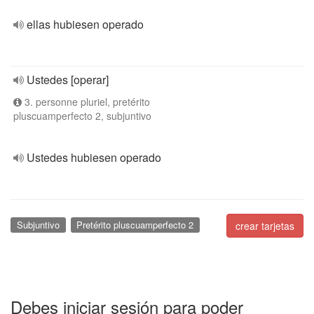
ellas hubiesen operado
Ustedes [operar]
3. personne pluriel, pretérito
pluscuamperfecto 2, subjuntivo
Ustedes hubiesen operado
Subjuntivo
Pretérito pluscuamperfecto 2
crear tarjetas
Debes iniciar sesión para poder