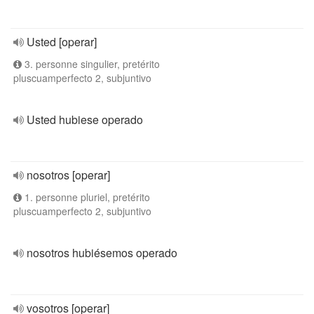
Usted [operar]
3. personne singulier, pretérito
pluscuamperfecto 2, subjuntivo
Usted hubiese operado
nosotros [operar]
1. personne pluriel, pretérito
pluscuamperfecto 2, subjuntivo
nosotros hubiésemos operado
vosotros [operar]