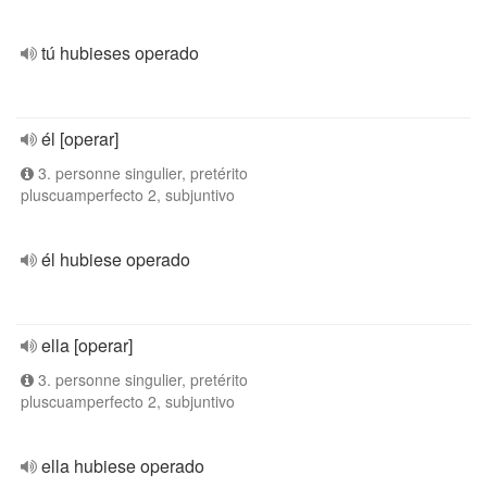
tú hubieses operado
él [operar]
3. personne singulier, pretérito
pluscuamperfecto 2, subjuntivo
él hubiese operado
ella [operar]
3. personne singulier, pretérito
pluscuamperfecto 2, subjuntivo
ella hubiese operado