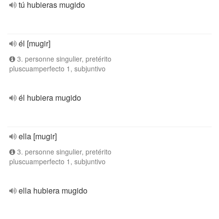
tú hubieras mugido
él [mugir]
3. personne singulier, pretérito
pluscuamperfecto 1, subjuntivo
él hubiera mugido
ella [mugir]
3. personne singulier, pretérito
pluscuamperfecto 1, subjuntivo
ella hubiera mugido