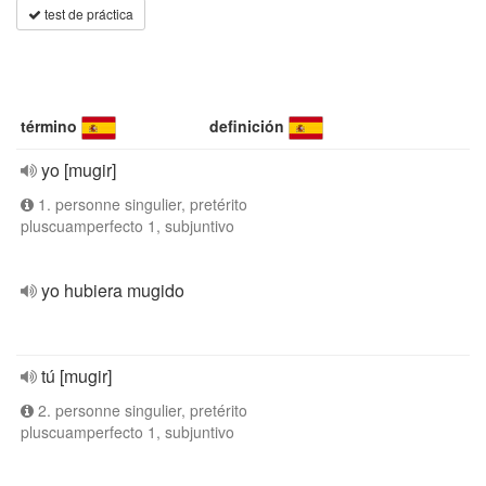
test de práctica
término
definición
yo [mugir]
1. personne singulier, pretérito
pluscuamperfecto 1, subjuntivo
yo hubiera mugido
tú [mugir]
2. personne singulier, pretérito
pluscuamperfecto 1, subjuntivo