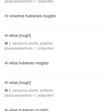
pluscuamperfecto 1, subjuntivo
vosotros hubierais mugido
ellos [mugir]
3. personne pluriel, pretérito
pluscuamperfecto 1, subjuntivo
ellos hubieran mugido
ellas [mugir]
3. personne pluriel, pretérito
pluscuamperfecto 1, subjuntivo
ellas hubieran mugido