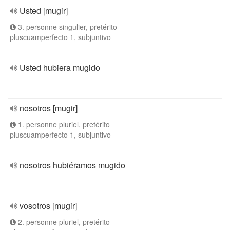
Usted [mugir]
3. personne singulier, pretérito
pluscuamperfecto 1, subjuntivo
Usted hubiera mugido
nosotros [mugir]
1. personne pluriel, pretérito
pluscuamperfecto 1, subjuntivo
nosotros hubiéramos mugido
vosotros [mugir]
2. personne pluriel, pretérito