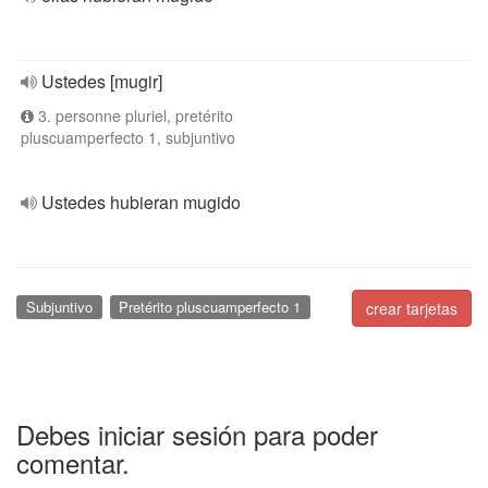
Ustedes [mugir]
3. personne pluriel, pretérito
pluscuamperfecto 1, subjuntivo
Ustedes hubieran mugido
Subjuntivo
Pretérito pluscuamperfecto 1
crear tarjetas
Debes iniciar sesión para poder
comentar.