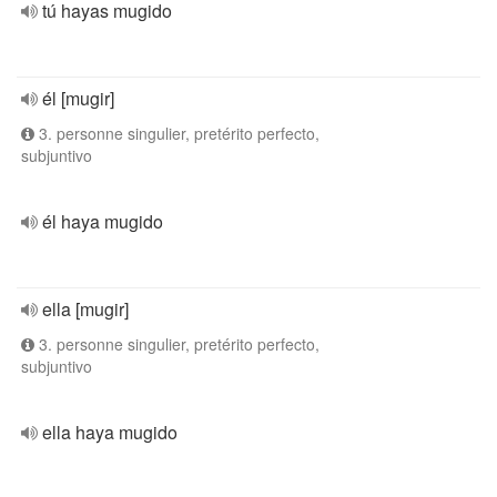
tú hayas mugido
él [mugir]
3. personne singulier, pretérito perfecto,
subjuntivo
él haya mugido
ella [mugir]
3. personne singulier, pretérito perfecto,
subjuntivo
ella haya mugido