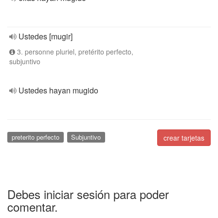
Ustedes [mugir]
3. personne pluriel, pretérito perfecto,
subjuntivo
Ustedes hayan mugido
preterito perfecto
Subjuntivo
crear tarjetas
Debes iniciar sesión para poder
comentar.