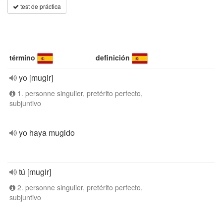
test de práctica
término
definición
yo [mugir]
1. personne singulier, pretérito perfecto,
subjuntivo
yo haya mugido
tú [mugir]
2. personne singulier, pretérito perfecto,
subjuntivo