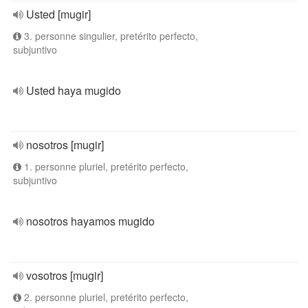
Usted [mugir]
3. personne singulier, pretérito perfecto,
subjuntivo
Usted haya mugido
nosotros [mugir]
1. personne pluriel, pretérito perfecto,
subjuntivo
nosotros hayamos mugido
vosotros [mugir]
2. personne pluriel, pretérito perfecto,