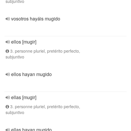
subjuntivo
vosotros hayáis mugido
ellos [mugir]
3. personne pluriel, pretérito perfecto,
subjuntivo
ellos hayan mugido
ellas [mugir]
3. personne pluriel, pretérito perfecto,
subjuntivo
ellas hayan mugido