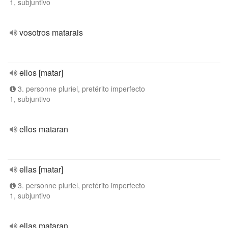
1, subjuntivo
vosotros matarais
ellos [matar]
3. personne pluriel, pretérito imperfecto
1, subjuntivo
ellos mataran
ellas [matar]
3. personne pluriel, pretérito imperfecto
1, subjuntivo
ellas mataran