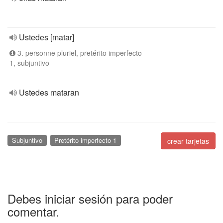
Ustedes [matar]
3. personne pluriel, pretérito imperfecto
1, subjuntivo
Ustedes mataran
Subjuntivo
Pretérito imperfecto 1
crear tarjetas
Debes iniciar sesión para poder
comentar.