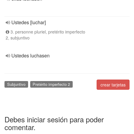
Ustedes [luchar]
3. personne pluriel, pretérito imperfecto
2, subjuntivo
Ustedes luchasen
Subjuntivo
Pretérito imperfecto 2
crear tarjetas
Debes iniciar sesión para poder
comentar.