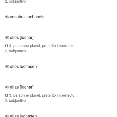
2, subjuntivo
vosotros luchaseis
ellos [luchar]
3. personne pluriel, pretérito imperfecto
2, subjuntivo
ellos luchasen
ellas [luchar]
3. personne pluriel, pretérito imperfecto
2, subjuntivo
ellas luchasen