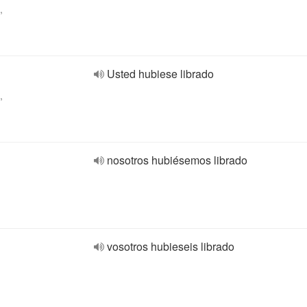
,
Usted hubiese librado
,
nosotros hubiésemos librado
vosotros hubieseis librado