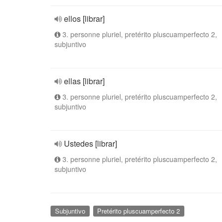
ellos [librar]
3. personne pluriel, pretérito pluscuamperfecto 2,
subjuntivo
ellas [librar]
3. personne pluriel, pretérito pluscuamperfecto 2,
subjuntivo
Ustedes [librar]
3. personne pluriel, pretérito pluscuamperfecto 2,
subjuntivo
Subjuntivo
Pretérito pluscuamperfecto 2