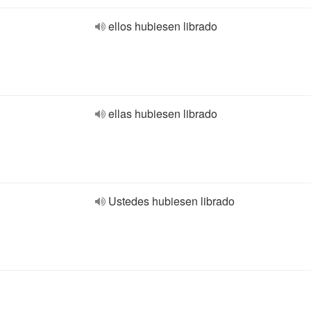
ellos hubiesen librado
ellas hubiesen librado
Ustedes hubiesen librado