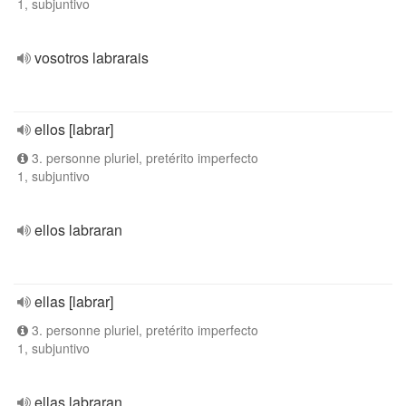
1, subjuntivo
vosotros labrarais
ellos [labrar]
3. personne pluriel, pretérito imperfecto
1, subjuntivo
ellos labraran
ellas [labrar]
3. personne pluriel, pretérito imperfecto
1, subjuntivo
ellas labraran