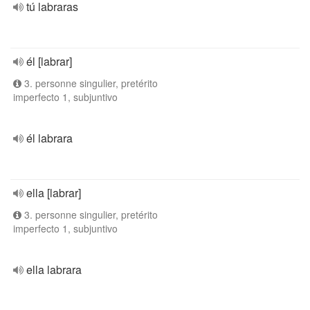
tú labraras
él [labrar]
3. personne singulier, pretérito
imperfecto 1, subjuntivo
él labrara
ella [labrar]
3. personne singulier, pretérito
imperfecto 1, subjuntivo
ella labrara