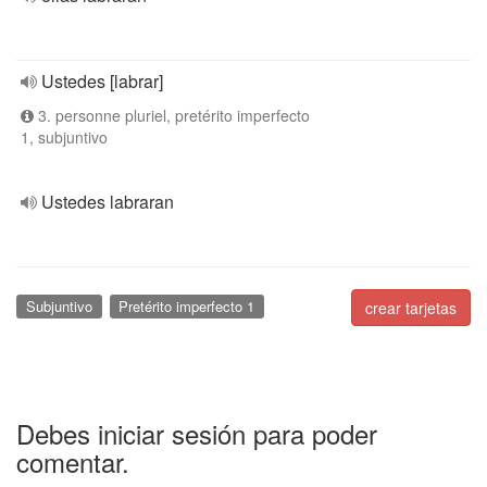
Ustedes [labrar]
3. personne pluriel, pretérito imperfecto
1, subjuntivo
Ustedes labraran
Subjuntivo
Pretérito imperfecto 1
crear tarjetas
Debes iniciar sesión para poder
comentar.