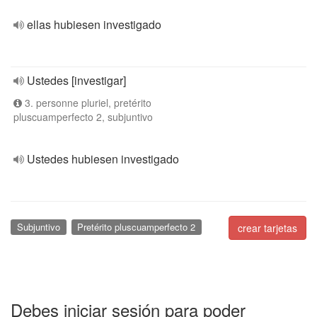
ellas hubiesen investigado
Ustedes [investigar]
3. personne pluriel, pretérito
pluscuamperfecto 2, subjuntivo
Ustedes hubiesen investigado
Subjuntivo
Pretérito pluscuamperfecto 2
crear tarjetas
Debes iniciar sesión para poder