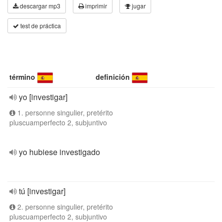
descargar mp3
imprimir
jugar
test de práctica
término
definición
yo [investigar]
1. personne singulier, pretérito
pluscuamperfecto 2, subjuntivo
yo hubiese investigado
tú [investigar]
2. personne singulier, pretérito
pluscuamperfecto 2, subjuntivo