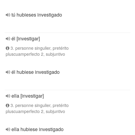
tú hubieses investigado
él [investigar]
3. personne singulier, pretérito
pluscuamperfecto 2, subjuntivo
él hubiese investigado
ella [investigar]
3. personne singulier, pretérito
pluscuamperfecto 2, subjuntivo
ella hubiese investigado