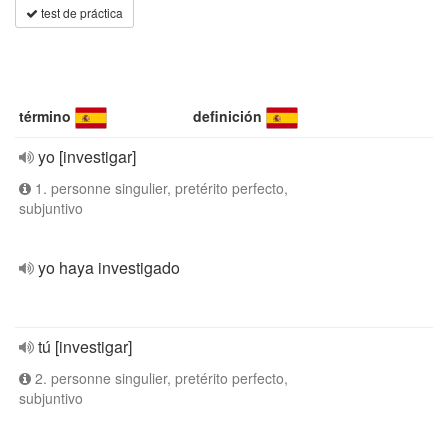
test de práctica
término
definición
yo [investigar]
1. personne singulier, pretérito perfecto,
subjuntivo
yo haya investigado
tú [investigar]
2. personne singulier, pretérito perfecto,
subjuntivo