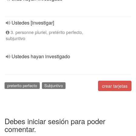
Ustedes [investigar]
3. personne pluriel, pretérito perfecto,
subjuntivo
Ustedes hayan investigado
preterito perfecto
Subjuntivo
crear tarjetas
Debes iniciar sesión para poder
comentar.