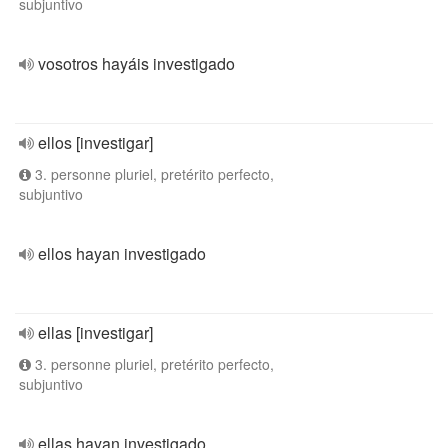
subjuntivo
vosotros hayáis investigado
ellos [investigar]
3. personne pluriel, pretérito perfecto,
subjuntivo
ellos hayan investigado
ellas [investigar]
3. personne pluriel, pretérito perfecto,
subjuntivo
ellas hayan investigado