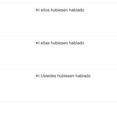
ellos hubiesen hablado
ellas hubiesen hablado
Ustedes hubiesen hablado