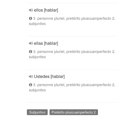
ellos [hablar]
3. personne pluriel, pretérito pluscuamperfecto 2,
subjuntivo
ellas [hablar]
3. personne pluriel, pretérito pluscuamperfecto 2,
subjuntivo
Ustedes [hablar]
3. personne pluriel, pretérito pluscuamperfecto 2,
subjuntivo
Subjuntivo
Pretérito pluscuamperfecto 2