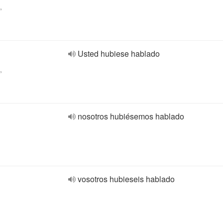
,
Usted hubiese hablado
,
nosotros hubiésemos hablado
vosotros hubieseis hablado