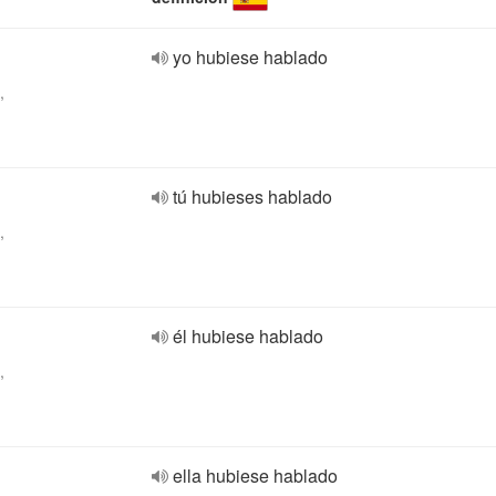
yo hubiese hablado
,
tú hubieses hablado
,
él hubiese hablado
,
ella hubiese hablado