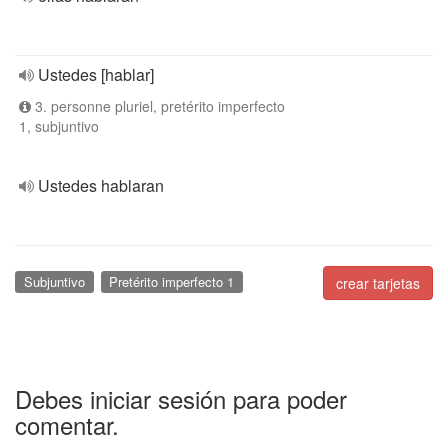
Ustedes [hablar]
3. personne pluriel, pretérito imperfecto
1, subjuntivo
Ustedes hablaran
Subjuntivo
Pretérito imperfecto 1
crear tarjetas
Debes iniciar sesión para poder
comentar.