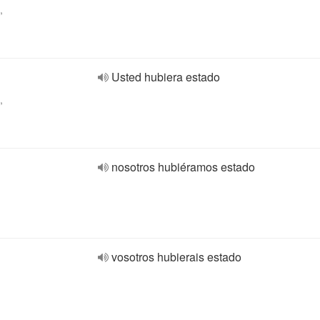
,
Usted hubiera estado
,
nosotros hubiéramos estado
vosotros hubierais estado