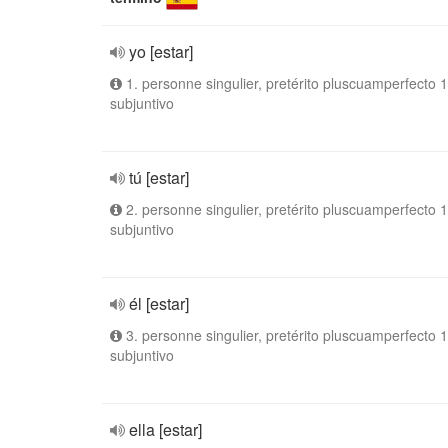
yo [estar]
1. personne singulier, pretérito pluscuamperfecto 1
subjuntivo
tú [estar]
2. personne singulier, pretérito pluscuamperfecto 1
subjuntivo
él [estar]
3. personne singulier, pretérito pluscuamperfecto 1
subjuntivo
ella [estar]