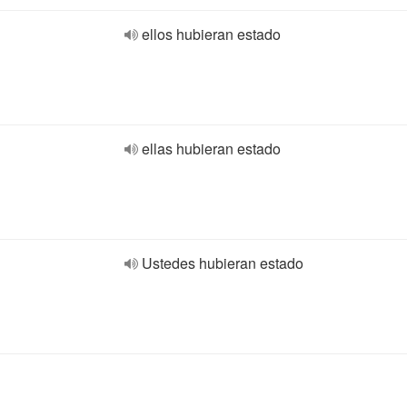
ellos hubieran estado
ellas hubieran estado
Ustedes hubieran estado