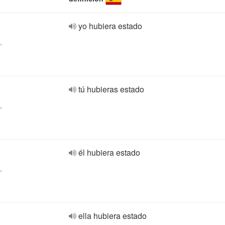
yo hubiera estado
,
tú hubieras estado
,
él hubiera estado
,
ella hubiera estado