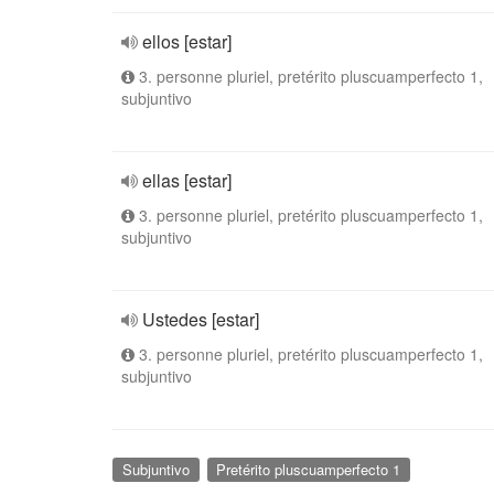
ellos [estar]
3. personne pluriel, pretérito pluscuamperfecto 1,
subjuntivo
ellas [estar]
3. personne pluriel, pretérito pluscuamperfecto 1,
subjuntivo
Ustedes [estar]
3. personne pluriel, pretérito pluscuamperfecto 1,
subjuntivo
Subjuntivo
Pretérito pluscuamperfecto 1