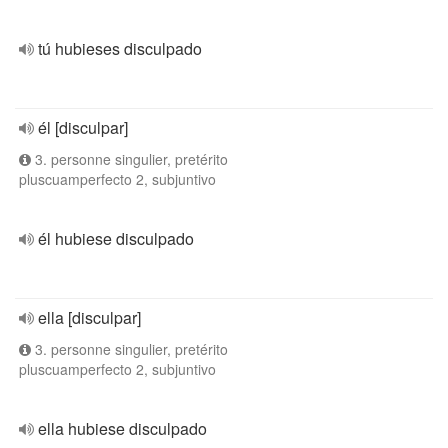
tú hubieses disculpado
él [disculpar]
3. personne singulier, pretérito
pluscuamperfecto 2, subjuntivo
él hubiese disculpado
ella [disculpar]
3. personne singulier, pretérito
pluscuamperfecto 2, subjuntivo
ella hubiese disculpado