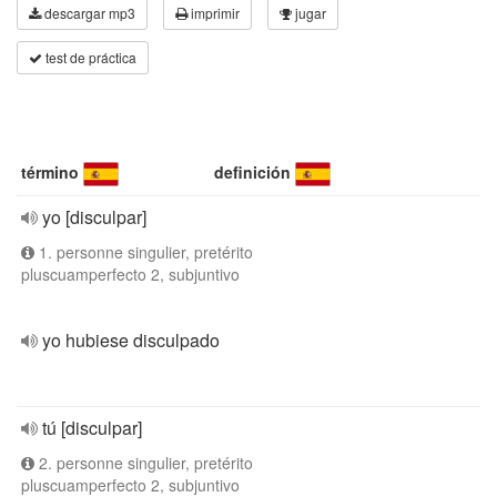
descargar mp3
imprimir
jugar
test de práctica
término
definición
yo [disculpar]
1. personne singulier, pretérito
pluscuamperfecto 2, subjuntivo
yo hubiese disculpado
tú [disculpar]
2. personne singulier, pretérito
pluscuamperfecto 2, subjuntivo