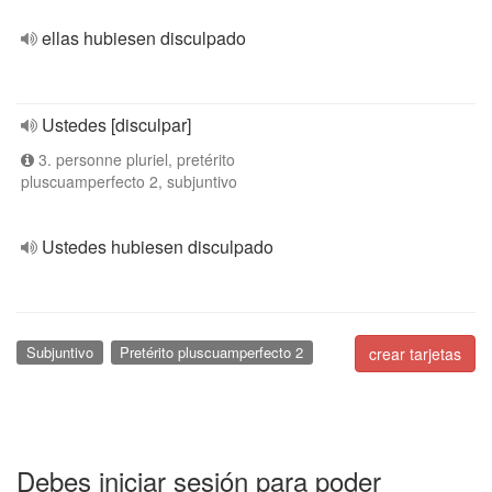
ellas hubiesen disculpado
Ustedes [disculpar]
3. personne pluriel, pretérito
pluscuamperfecto 2, subjuntivo
Ustedes hubiesen disculpado
Subjuntivo
Pretérito pluscuamperfecto 2
crear tarjetas
Debes iniciar sesión para poder