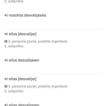
2, subjuntivo
vosotros desvalijaseis
ellos [desvalijar]
3. personne pluriel, pretérito imperfecto
2, subjuntivo
ellos desvalijasen
ellas [desvalijar]
3. personne pluriel, pretérito imperfecto
2, subjuntivo
ellas desvalijasen