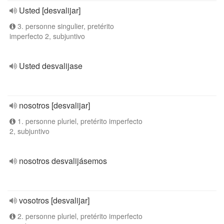
Usted [desvalijar]
3. personne singulier, pretérito
imperfecto 2, subjuntivo
Usted desvalijase
nosotros [desvalijar]
1. personne pluriel, pretérito imperfecto
2, subjuntivo
nosotros desvalijásemos
vosotros [desvalijar]
2. personne pluriel, pretérito imperfecto