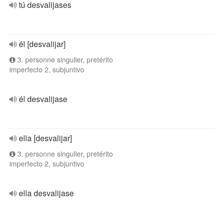
tú desvalijases
él [desvalijar]
3. personne singulier, pretérito
imperfecto 2, subjuntivo
él desvalijase
ella [desvalijar]
3. personne singulier, pretérito
imperfecto 2, subjuntivo
ella desvalijase