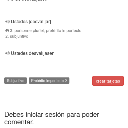
Ustedes [desvalijar]
3. personne pluriel, pretérito imperfecto
2, subjuntivo
Ustedes desvalijasen
Subjuntivo
Pretérito imperfecto 2
crear tarjetas
Debes iniciar sesión para poder
comentar.