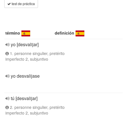
test de práctica
término
definición
yo [desvalijar]
1. personne singulier, pretérito
imperfecto 2, subjuntivo
yo desvalijase
tú [desvalijar]
2. personne singulier, pretérito
imperfecto 2, subjuntivo