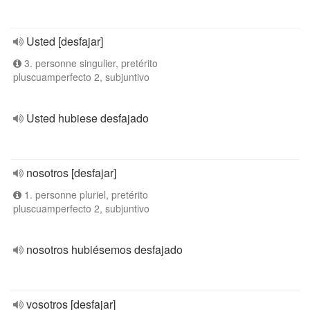
Usted [desfajar]
3. personne singulier, pretérito
pluscuamperfecto 2, subjuntivo
Usted hubiese desfajado
nosotros [desfajar]
1. personne pluriel, pretérito
pluscuamperfecto 2, subjuntivo
nosotros hubiésemos desfajado
vosotros [desfajar]