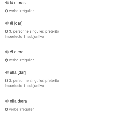
tú dieras
verbe irrégulier
él [dar]
3. personne singulier, pretérito
imperfecto 1, subjuntivo
él diera
verbe irrégulier
ella [dar]
3. personne singulier, pretérito
imperfecto 1, subjuntivo
ella diera
verbe irrégulier