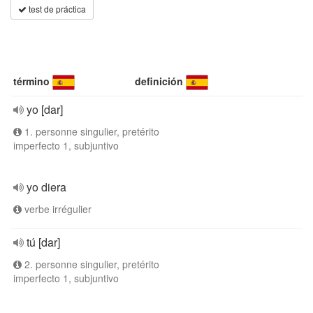
test de práctica
término
definición
yo [dar]
1. personne singulier, pretérito
imperfecto 1, subjuntivo
yo diera
verbe irrégulier
tú [dar]
2. personne singulier, pretérito
imperfecto 1, subjuntivo