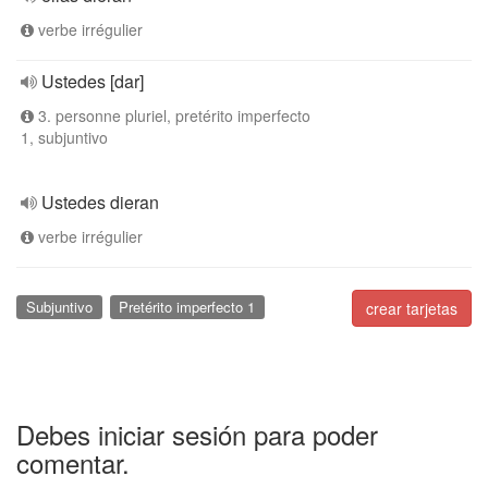
verbe irrégulier
Ustedes [dar]
3. personne pluriel, pretérito imperfecto
1, subjuntivo
Ustedes dieran
verbe irrégulier
Subjuntivo
Pretérito imperfecto 1
crear tarjetas
Debes iniciar sesión para poder
comentar.