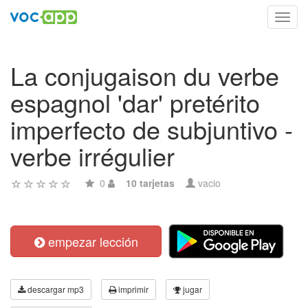
Toggl
navig
La conjugaison du verbe
espagnol 'dar' pretérito
imperfecto de subjuntivo -
verbe irrégulier
0
10 tarjetas
vacio
empezar lección
descargar mp3
imprimir
jugar