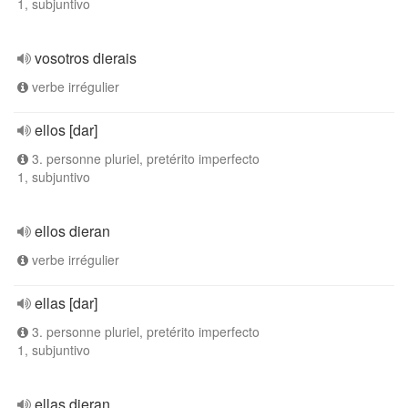
1, subjuntivo
vosotros dierais
verbe irrégulier
ellos [dar]
3. personne pluriel, pretérito imperfecto
1, subjuntivo
ellos dieran
verbe irrégulier
ellas [dar]
3. personne pluriel, pretérito imperfecto
1, subjuntivo
ellas dieran