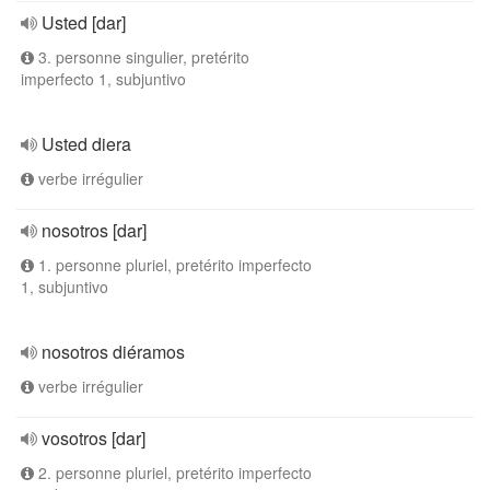
Usted [dar]
3. personne singulier, pretérito
imperfecto 1, subjuntivo
Usted diera
verbe irrégulier
nosotros [dar]
1. personne pluriel, pretérito imperfecto
1, subjuntivo
nosotros diéramos
verbe irrégulier
vosotros [dar]
2. personne pluriel, pretérito imperfecto