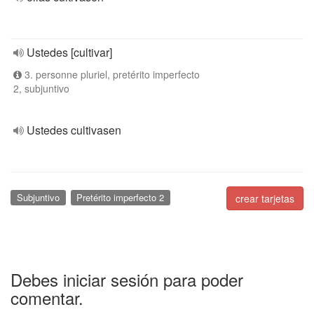
Ustedes [cultivar]
3. personne pluriel, pretérito imperfecto
2, subjuntivo
Ustedes cultivasen
Subjuntivo
Pretérito imperfecto 2
crear tarjetas
Debes iniciar sesión para poder
comentar.