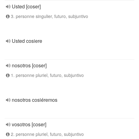
Usted [coser]
3. personne singulier, futuro, subjuntivo
Usted cosiere
nosotros [coser]
1. personne pluriel, futuro, subjuntivo
nosotros cosiéremos
vosotros [coser]
2. personne pluriel, futuro, subjuntivo