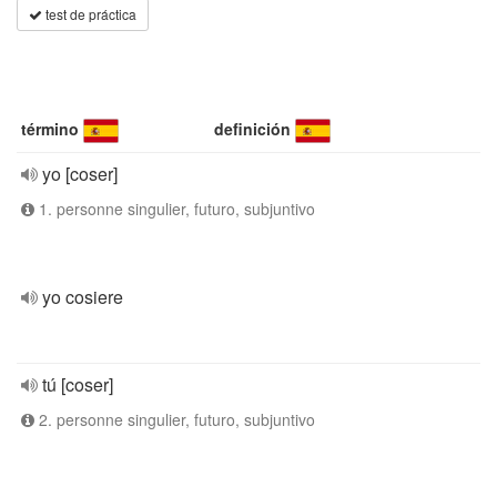
test de práctica
término
definición
yo [coser]
1. personne singulier, futuro, subjuntivo
yo cosiere
tú [coser]
2. personne singulier, futuro, subjuntivo