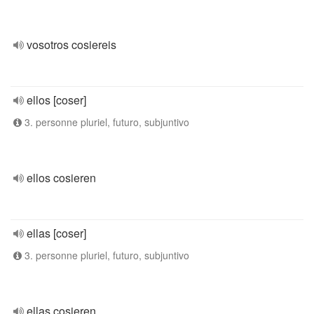
vosotros cosiereis
ellos [coser]
3. personne pluriel, futuro, subjuntivo
ellos cosieren
ellas [coser]
3. personne pluriel, futuro, subjuntivo
ellas cosieren