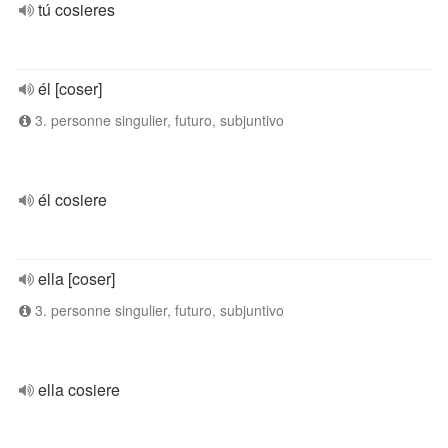
tú cosieres
él [coser]
3. personne singulier, futuro, subjuntivo
él cosiere
ella [coser]
3. personne singulier, futuro, subjuntivo
ella cosiere