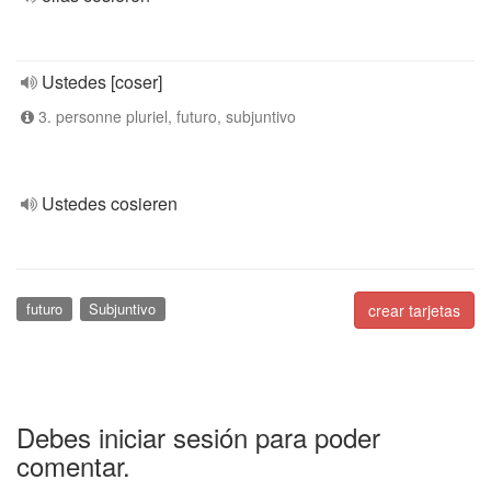
Ustedes [coser]
3. personne pluriel, futuro, subjuntivo
Ustedes cosieren
futuro
Subjuntivo
crear tarjetas
Debes iniciar sesión para poder
comentar.